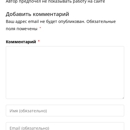
Автор предпочел не показывать работу на сайте
Добавить комментарий
Ваш адрес email не будет опубликован.
Обязательные
поля помечены
*
Комментарий
*
Введите
свое
имя
Введите
или