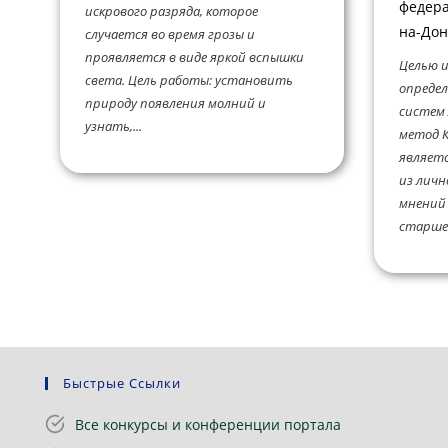
федерал
искрового разряда, которое
на-Дон
случается во время грозы и
проявляется в виде яркой вспышки
Целью и
света. Цель работы: установить
определ
природу появления молний и
систем
узнать,...
метод К
являетс
из личн
мнений
старшек
Быстрые Ссылки
Все конкурсы и конференции портала