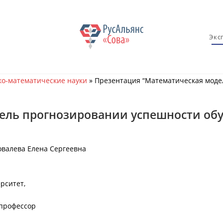
Экс
о-математические науки
»
Презентация “Математическая моде
ель прогнозировании успешности обу
овалева Елена Сергеевна
рситет,
 профессор