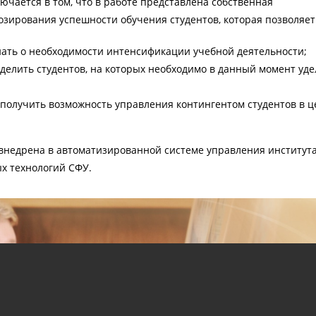
ючается в том, что в работе представлена собственная
зирования успешности обучения студентов, которая позволяет
нать о необходимости интенсификации учебной деятельности;
делить студентов, на которых необходимо в данный момент уде
получить возможность управления контингентом студентов в ц
внедрена в автоматизированной системе управления институт
х технологий СФУ.