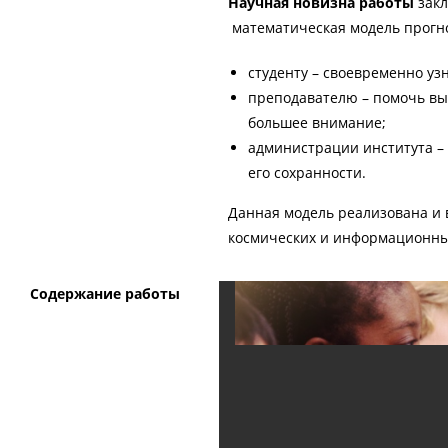
Научная новизна работы
закл
математическая модель прогно
студенту – своевременно уз
преподавателю – помочь вы
большее внимание;
администрации института – 
его сохранности.
Данная модель реализована и 
космических и информационны
Содержание работы