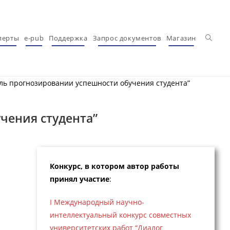
Перекл
перты
e-pub
Поддержка
Запрос документов
Магазин
ль прогнозировании успешности обучения студента”
чения студента”
Конкурс, в котором автор работы
принял участие
:
I Международный научно-
интеллектуальный конкурс совместных
университетских работ “Диалог