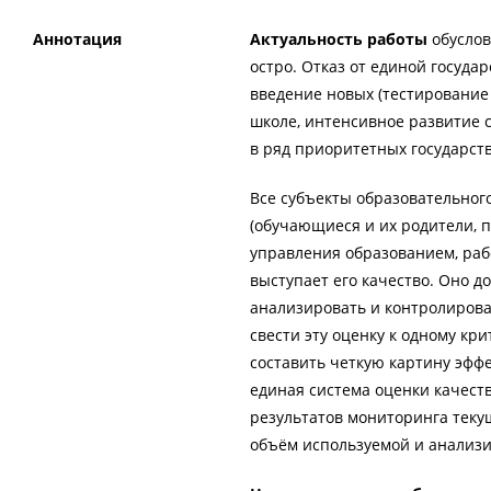
Аннотация
Актуальность работы
обуслов
остро. Отказ от единой госуда
введение новых (тестирование
школе, интенсивное развитие с
в ряд приоритетных государст
Все субъекты образовательног
(обучающиеся и их родители, 
управления образованием, раб
выступает его качество. Оно д
анализировать и контролироват
свести эту оценку к одному кр
составить четкую картину эффе
единая система оценки качест
результатов мониторинга текущ
объём используемой и анализ