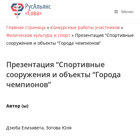
Перейти
к
Меню
содержимому
Главная страница
»
Конкурсные работы участников
»
Физическая культура и спорт
»
Презентация “Спортивные
сооружения и объекты “Города чемпионов”
Презентация “Спортивные
сооружения и объекты “Города
чемпионов”
Автор (ы)
Дзюба Елизавета, Зотова Юля