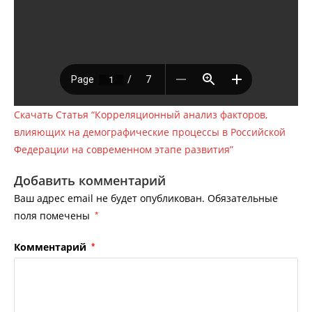
Скачать Статья “Корреляционный анализ факторов,
влияющих на демографические процессы в Российской
Федерации на современном этапе развития”
Добавить комментарий
Ваш адрес email не будет опубликован.
Обязательные
поля помечены
*
Комментарий
*