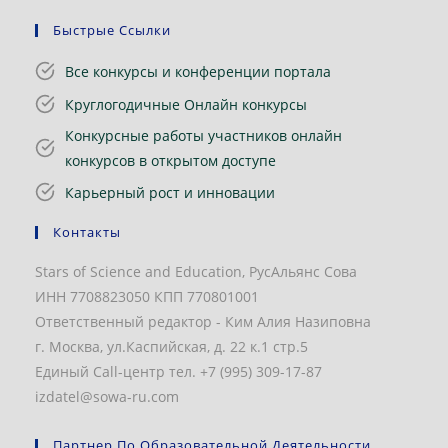
Быстрые Ссылки
Все конкурсы и конференции портала
Круглогодичные Онлайн конкурсы
Конкурсные работы участников онлайн
конкурсов в открытом доступе
Карьерный рост и инновации
Контакты
Stars of Science and Education, РусАльянс Сова
ИНН 7708823050 КПП 770801001
Ответственный редактор - Ким Алия Назиповна
г. Москва, ул.Каспийская, д. 22 к.1 стр.5
Единый Call-центр тел. +7 (995) 309-17-87
izdatel@sowa-ru.com
Партнер По Образовательной Деятельности