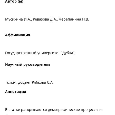
Автор (ы)
Мусихина И.А., Ревазова Д.А., Черепанина Н.В.
Аффилиация
Государственный университет “Дубна”,
Научный руководитель
к.п.н., доцент Рябкова С.А.
Аннотация
В статье раскрываются демографические процессы в