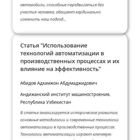
автомобили, способные передвигаться без
участия человека, обещают кардинально
изменить наш подход...
Статья “Использование
технологий автоматизации в
производственных процессах и их
влияние на эффективность”
Абидов Адхамжон Абдумаджидович
Андижанский институт машиностроения,
Республика Узбекистан
В статье анализируется историческое развитие,
основные методологии и современные технологии
автоматизации в производственных процессах.
Технологии автоматизации играют ключевую