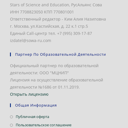
Stars of Science and Education, РусАльянс Сова
ИНН 7708823050 КПП 770801001
Ответственный редактор - Ким Алия Назиповна
г. Москва, ул.Каспийская, д. 22 к.1 стр.5
Единый Call-центр тел. +7 (995) 309-17-87
izdatel@sowa-ru.com
Партнер По Образовательной Деятельности
Официальный партнер по образовательной
деятельности: ООО "МЦНИП"
Лицензия на осуществление образовательной
деятельности №1686 от 01.11.2019.
Открыть лицензию
Общая Информация
Откроется
Публичная оферта
в
Откроется
Пользовательское соглашение