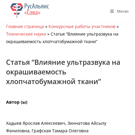
Перейти
к
Меню
содержимому
Главная страница
»
Конкурсные работы участников
»
Технические науки
»
Статья “Влияние ультразвука на
окрашиваемость хлопчатобумажной ткани”
Статья “Влияние ультразвука на
окрашиваемость
хлопчатобумажной ткани”
Автор (ы)
Хадыев Ярослав Алексеевич, Зиннатова Айсылу
Фаниловна, Графская Тамара Олеговна