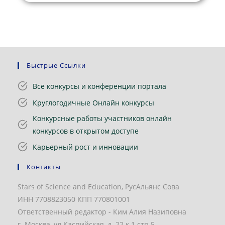
Быстрые Ссылки
Все конкурсы и конференции портала
Круглогодичные Онлайн конкурсы
Конкурсные работы участников онлайн
конкурсов в открытом доступе
Карьерный рост и инновации
Контакты
Stars of Science and Education, РусАльянс Сова
ИНН 7708823050 КПП 770801001
Ответственный редактор - Ким Алия Назиповна
г. Москва, ул.Каспийская, д. 22 к.1 стр.5