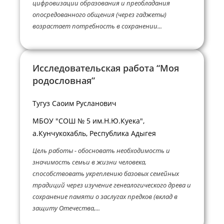
цифровизации образования и преобладания
опосредованного общения (через гаджеты)
возрастает потребность в сохранении...
Исследовательская работа “Моя
родословная”
Тугуз Саоим Русланович
МБОУ "СОШ № 5 им.Н.Ю.Куека",
а.Кунчукохабль, Республика Адыгея
Цель работы - обосновать необходимость и
значимость семьи в жизни человека,
способствовать укреплению базовых семейных
традиций через изучение генеалогического древа и
сохранение памяти о заслугах предков (вклад в
защиту Отечества,...