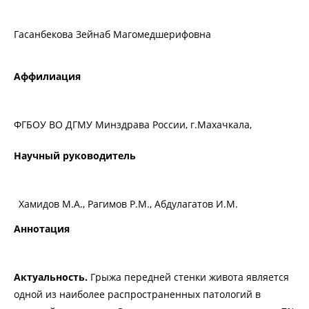
Гасанбекова Зейнаб Магомедшерифовна
Аффилиация
ФГБОУ ВО ДГМУ Минздрава России, г.Махачкала,
Научный руководитель
Хамидов М.А., Рагимов Р.М., Абдулагатов И.М.
Аннотация
Актуальность.
Грыжа передней стенки живота является
одной из наиболее распространенных патологий в