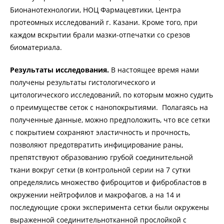
Бионанотехнологии, НОЦ Фармацевтики, Центра
протеомных исследований г. Казани. Кроме того, при
каждом вскрытии брали мазки-отпечатки со срезов
биоматериала.
Результаты исследования.
В настоящее время нами
получены результаты гистологического и
цитологического исследований, по которым можно судить
о преимуществе сеток с нанопокрытиями.
Полагаясь на
полученные данные, можно предположить, что все сетки
с покрытием сохраняют эластичность и прочность,
позволяют предотвратить инфицирование раны,
препятствуют образованию грубой соединительной
ткани вокруг сетки (в контрольной серии на 7 сутки
определялись множество фиброцитов и фибробластов в
окружении нейтрофилов и макрофагов, а на 14 и
последующие сроки эксперимента сетки были окружены
выраженной соединительнотканной прослойкой с