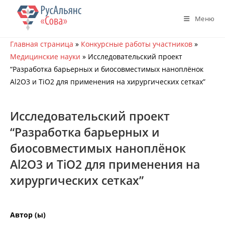
Перейти
к
Меню
содержимому
Главная страница
»
Конкурсные работы участников
»
Медицинские науки
»
Исследовательский проект
“Разработка барьерных и биосовместимых наноплёнок
Al2O3 и TiO2 для применения на хирургических сетках”
Исследовательский проект
“Разработка барьерных и
биосовместимых наноплёнок
Al2O3 и TiO2 для применения на
хирургических сетках”
Автор (ы)