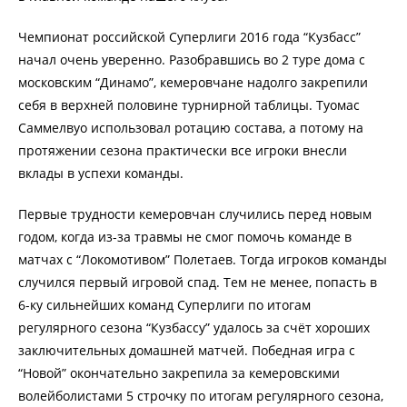
Чемпионат российской Суперлиги 2016 года “Кузбасс”
начал очень уверенно. Разобравшись во 2 туре дома с
московским “Динамо”, кемеровчане надолго закрепили
себя в верхней половине турнирной таблицы. Туомас
Саммелвуо использовал ротацию состава, а потому на
протяжении сезона практически все игроки внесли
вклады в успехи команды.
Первые трудности кемеровчан случились перед новым
годом, когда из-за травмы не смог помочь команде в
матчах с “Локомотивом” Полетаев. Тогда игроков команды
случился первый игровой спад. Тем не менее, попасть в
6-ку сильнейших команд Суперлиги по итогам
регулярного сезона “Кузбассу” удалось за счёт хороших
заключительных домашней матчей. Победная игра с
“Новой” окончательно закрепила за кемеровскими
волейболистами 5 строчку по итогам регулярного сезона,