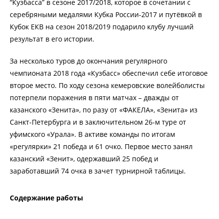
“Кузбасса” в сезоне 2017/2018, которое в сочетании с
серебряными медалями Кубка России-2017 и путёвкой в
Кубок ЕКВ на сезон 2018/2019 подарило клубу лучший
результат в его истории.
За несколько туров до окончания регулярного
чемпионата 2018 года «Кузбасс» обеспечил себе итоговое
второе место. По ходу сезона кемеровские волейболисты
потерпели поражения в пяти матчах – дважды от
казанского «Зенита», по разу от «ФАКЕЛА», «Зенита» из
Санкт-Петербурга и в заключительном 26-м туре от
уфимского «Урала». В активе команды по итогам
«регулярки» 21 победа и 61 очко. Первое место занял
казанский «Зенит», одержавший 25 побед и
заработавший 74 очка в зачет турнирной таблицы.
Содержание работы