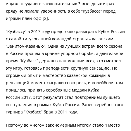
и даже неудачи в заключительных 3 выездных играх
кряду не ломали уверенность в себе “Кузбасса” перед
играми плей-офф [2].
“Кузбассу” в 2017 году предстояло разыграть Кубок России
с самой титулованной командой страны – казанским
“Зенитом-Казанью”. Одна из лучших встреч всего сезона
в России прошла в крайне упорной борьбе, и длительное
время “Кузбасс” держал в напряжении всех, кто смотрел
эту игру, готовясь преподнести крупную сенсацию. Но
огромный опыт и мастерство казанской команды в
решающий момент сыграли свою роль, и волейболистам
пришлось принять серебряные медали Кубка
России-2017. Этот результат стал повторением лучшего
выступления в рамках Кубка России. Ранее серебро этого
турнира “Кузбасс” брал в 2011 году.
Поэтому во многом закономерным итогом стало 4 место