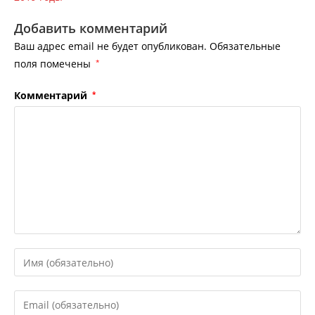
Добавить комментарий
Ваш адрес email не будет опубликован.
Обязательные
поля помечены
*
Комментарий
*
Введите
свое
имя
Введите
или