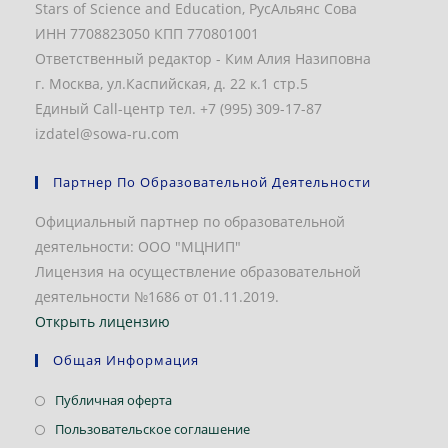
Stars of Science and Education, РусАльянс Сова
ИНН 7708823050 КПП 770801001
Ответственный редактор - Ким Алия Назиповна
г. Москва, ул.Каспийская, д. 22 к.1 стр.5
Единый Call-центр тел. +7 (995) 309-17-87
izdatel@sowa-ru.com
Партнер По Образовательной Деятельности
Официальный партнер по образовательной
деятельности: ООО "МЦНИП"
Лицензия на осуществление образовательной
деятельности №1686 от 01.11.2019.
Открыть лицензию
Общая Информация
Откроется
Публичная оферта
в
Откроется
Пользовательское соглашение