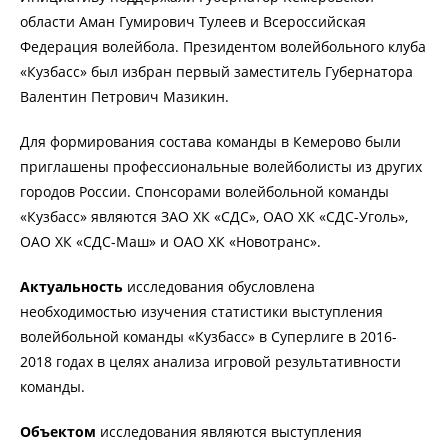
области Аман Гумирович Тулеев и Всероссийская
Федерация волейбола. Президентом волейбольного клуба
«Кузбасс» был избран первый заместитель Губернатора
Валентин Петрович Мазикин.
Для формирования состава команды в Кемерово были
приглашены профессиональные волейболисты из других
городов России. Спонсорами волейбольной команды
«Кузбасс» являются ЗАО ХК «СДС», ОАО ХК «СДС-Уголь»,
ОАО ХК «СДС-Маш» и ОАО ХК «Новотранс».
Актуальность
исследования обусловлена
необходимостью изучения статистики выступления
волейбольной команды «Кузбасс» в Суперлиге в 2016-
2018 годах в целях анализа игровой результативности
команды.
Объектом
исследования являются выступления