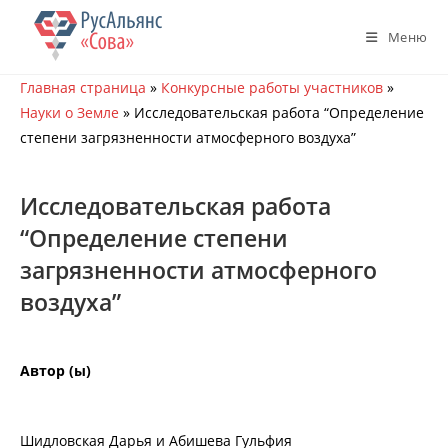
Перейти
к
Меню
содержимому
Главная страница
»
Конкурсные работы участников
»
Науки о Земле
»
Исследовательская работа “Определение
степени загрязненности атмосферного воздуха”
Исследовательская работа
“Определение степени
загрязненности атмосферного
воздуха”
Автор (ы)
Шидловская Дарья и Абишева Гульфия