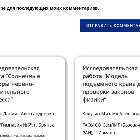
вашего
узере для последующих моих комментариев.
веб-
сайта
овать
(необязательно)
едовательская
Исследовательская
та “Солнечные
работа “Модель
оры нервно-
подъемного крана 
ительного
проверки законов
есса”
физики”
к Даниил Александрович
Калугин Михаил Алексан
Гимназия №6", г. Брянск
ГАОУ СО СамЛИТ (Базовая
РАН), г. Самара
сследование механизмов