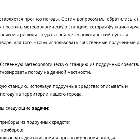
оставляется прогноз погоды. С этим вопросом мы обратились к 
м посетить метеорологическую станцию, которая функционируе
курсии мы решили создать свой метеорологический пункт и
дворе, для того, чтобы использовать собственные полученные 
собственную метеорологическую станцию из подручных средств,
гнозировать погоду на данной местности.
кую станцию, используя подручные средства; описывать и
погоду на территории нашего города.
ены следующие
задачи
:
 приборы из подручных средств;
 приборов;
пользовать для описания и прогнозирования погоды.