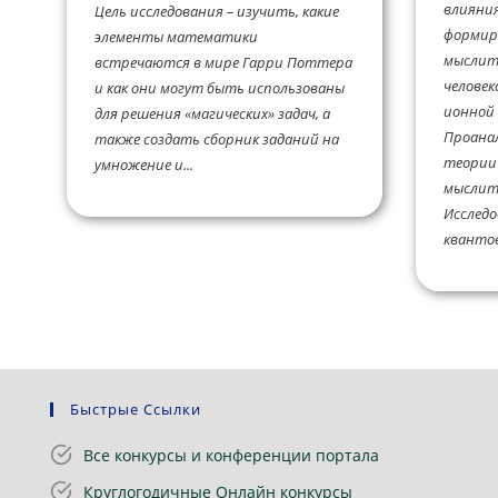
влияния
Цель исследования – изучить, какие
формир
элементы математики
мыслит
встречаются в мире Гарри Поттера
человек
и как они могут быть использованы
ионной 
для решения «магических» задач, а
Проана
также создать сборник заданий на
теории
умножение и...
мыслите
Исследо
квантов
Быстрые Ссылки
Все конкурсы и конференции портала
Круглогодичные Онлайн конкурсы