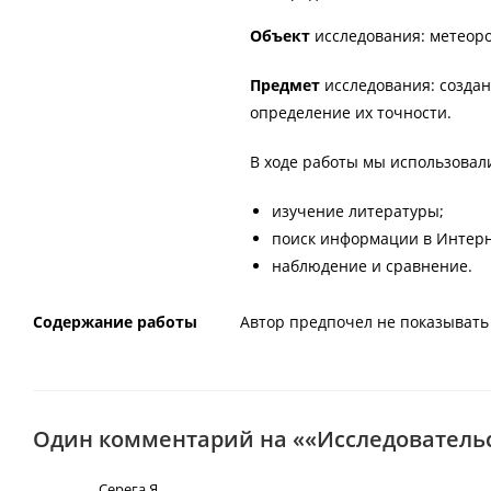
Объект
исследования: метеоро
Предмет
исследования: создан
определение их точности.
В ходе работы мы использова
изучение литературы;
поиск информации в Интерн
наблюдение и сравнение.
Содержание работы
Автор предпочел не показывать 
Один комментарий на ««Исследовательс
Серега Я.