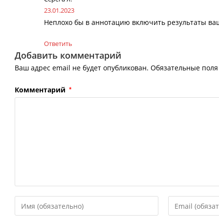
23.01.2023
Неплохо бы в аннотацию включить результаты ва
Ответить
Добавить комментарий
Ваш адрес email не будет опубликован.
Обязательные пол
Комментарий
*
Введите
Введите
свое
свой