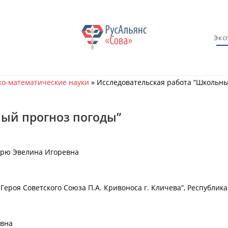
Экс
о-математические науки
»
Исследовательская работа “Школьны
ный прогноз погоды”
ырю Эвелина Игоревна
ероя Советского Союза П.А. Кривоноса г. Кличева”, Республика
евна