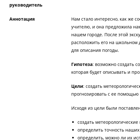
руководитель
Аннотация
Нам стало интересно, как же с
учителю, и она предложила на
нашем городе. После этой экс
расположить его на школьном 
для описания погоды.
Гипотеза
: возможно создать 
которая будет описывать и про
Цели
: создать метеорологичес
прогнозировать с ее помощью 
Исходя из цели были поставл
создать метеорологические
определить точность наших
определить, можно ли их ис