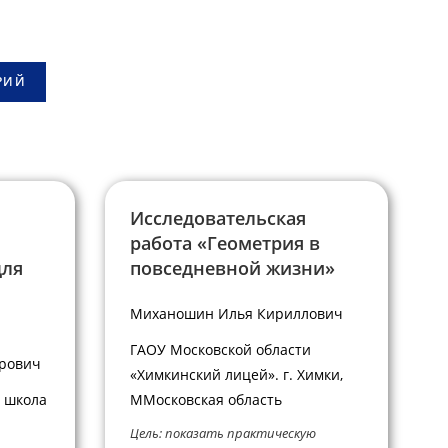
Исследовательская
работа «Геометрия в
для
повседневной жизни»
Миханошин Илья Кириллович
ГАОУ Московской области
дрович
«Химкинский лицей». г. Химки,
 школа
ММосковская область
Цель: показать практическую