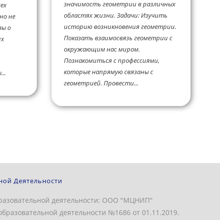
значимость геометрии в различных
ех
областях жизни. Задачи: Изучить
но не
историю возникновения геометрии.
вы о
Показать взаимосвязь геометрии с
их
окружающим нас миром.
Познакомиться с профессиями,
которые напрямую связаны с
..
геометрией. Провести...
ной Деятельности
разовательной деятельности: ООО "МЦНИП"
бразовательной деятельности №1686 от 01.11.2019.