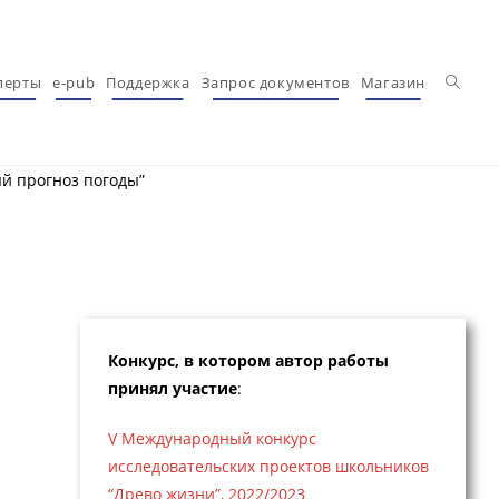
Перекл
перты
e-pub
Поддержка
Запрос документов
Магазин
й прогноз погоды”
Конкурс, в котором автор работы
принял участие
:
V Международный конкурс
исследовательских проектов школьников
“Древо жизни”, 2022/2023