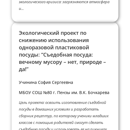
экологического кризиса: загрязняются атмосфера
и...
Экологический проект по
снижению использования
одноразовой пластиковой
посуды: “Съедобная посуда:
вечному мусору – нет, природе –
да!”
Учинина София Сергеевна
МБОУ СОШ №80 г. Пензы им. В.К. Бочкарева
Цель проекта: освоить изготовление съедобной
посуды в домашних условиях и разработать
сборник рецептур, по которому ученики младших
классов с помощью родителей смогут сделать
съедобную посуду и использовать ее на пикниках