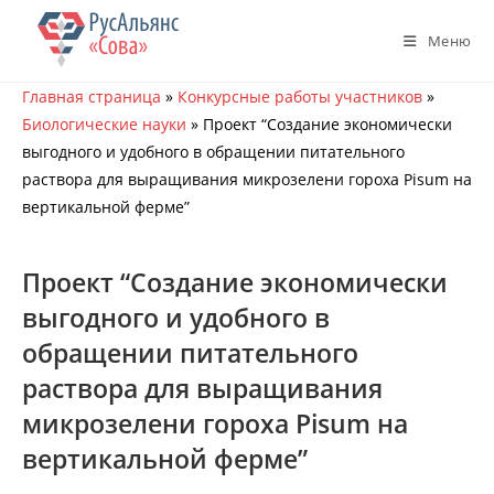
Перейти
к
Меню
содержимому
Главная страница
»
Конкурсные работы участников
»
Биологические науки
»
Проект “Создание экономически
выгодного и удобного в обращении питательного
раствора для выращивания микрозелени гороха Pisum на
вертикальной ферме”
Проект “Создание экономически
выгодного и удобного в
обращении питательного
раствора для выращивания
микрозелени гороха Pisum на
вертикальной ферме”