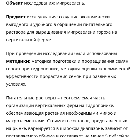
Объект
исследования: микрозелень.
Предмет
исследования: создание экономически
выгодного и удобного в обращении питательного
раствора для выращивания микрозелени гороха на
вертикальной ферме.
При проведении исследований были использованы
методики
: методика подготовки и проращивания семян
гороха при гидропонике, методика оценки экономической
эффективности прорастания семян при различных
условиях.
Питательные растворы – неотъемлемая часть
организации вертикальных ферм на гидропонике,
обеспечивающая растения необходимыми микро и
макроэлементами. Стоимость составов, представленных
на рынке, варьируется в широком диапазоне, зависит от
поставляемого объема и составляет не менее 5 рублей за