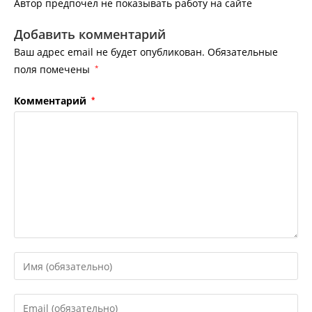
Автор предпочел не показывать работу на сайте
Добавить комментарий
Ваш адрес email не будет опубликован.
Обязательные
поля помечены
*
Комментарий
*
Введите
свое
имя
Введите