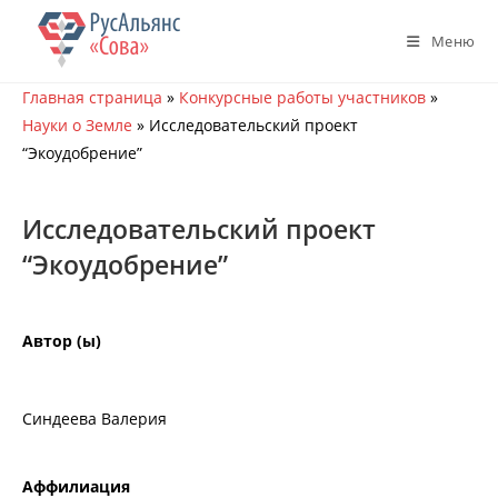
Перейти
к
Меню
содержимому
Главная страница
»
Конкурсные работы участников
»
Науки о Земле
»
Исследовательский проект
“Экоудобрение”
Исследовательский проект
“Экоудобрение”
Автор (ы)
Синдеева Валерия
Аффилиация