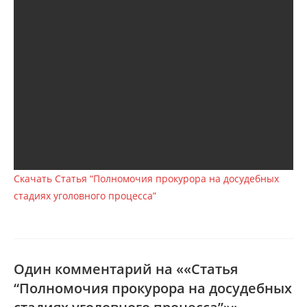
Скачать Статья “Полномочия прокурора на досудебных
стадиях уголовного процесса”
Один комментарий на ««Статья
“Полномочия прокурора на досудебных