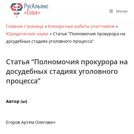
Перейти
к
Меню
содержимому
Главная страница
»
Конкурсные работы участников
»
Юридические науки
»
Статья “Полномочия прокурора на
досудебных стадиях уголовного процесса”
Статья “Полномочия прокурора на
досудебных стадиях уголовного
процесса”
Автор (ы)
Егоров Артём Олегович