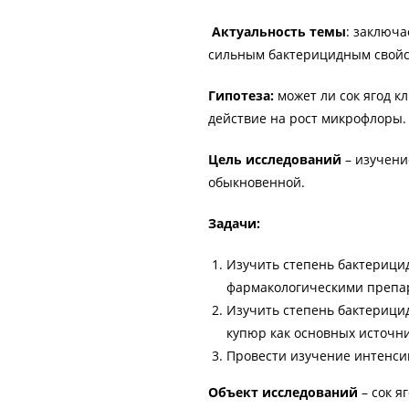
Актуальность темы
: заключа
сильным бактерицидным свойс
Гипотеза:
может ли сок ягод 
действие на рост микрофлоры.
Цель исследований
– изучени
обыкновенной.
Задачи:
Изучить степень бактерицид
фармакологическими препа
Изучить степень бактерицид
купюр как основных источн
Провести изучение интенси
Объект исследований
– сок я