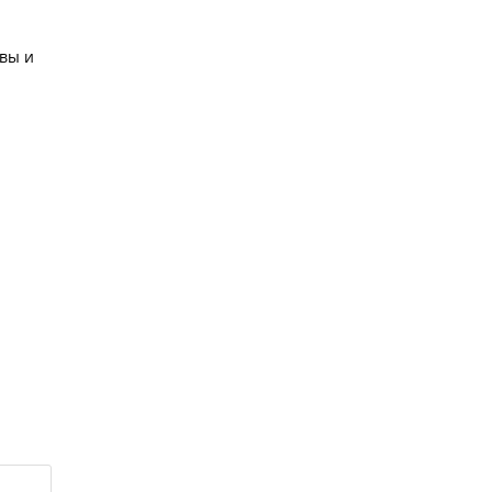
квы и