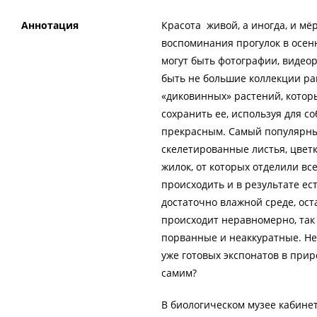
Аннотация
Красота живой, а иногда, и мё
воспоминания прогулок в осенн
могут быть фотографии, видеор
быть не большие коллекции ра
«диковинных» растений, котор
сохранить ее, используя для с
прекрасным. Самый популярны
скелетированные листья, цвет
жилок, от которых отделили вс
происходить и в результате ес
достаточно влажной среде, ост
происходит неравномерно, так 
порванные и неаккуратные. Не
уже готовых экспонатов в прир
самим?
В биологическом музее кабине