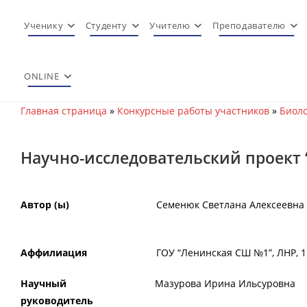
Перейти
к
Ученику
Студенту
Учителю
Преподавателю
содержимому
ONLINE
Главная страница
»
Конкурсные работы участников
»
Биоло
Научно-исследовательский проект 
Автор (ы)
Семенюк Светлана Алексеевна
Аффилиация
ГОУ “Ленинская СШ №1”, ЛНР, 1
Научный
Мазурова Ирина Ильсуровна
руководитель