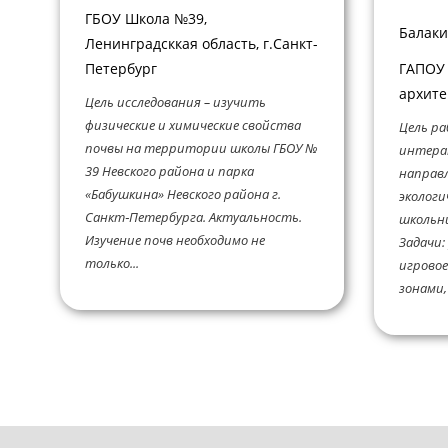
ГБОУ Школа №39,
Балаки
Ленинградсккая область, г.Санкт-
Петербург
ГАПОУ 
архите
Цель исследования – изучить
физические и химические свойства
Цель ра
почвы на территории школы ГБОУ №
интера
39 Невского района и парка
направ
«Бабушкина» Невского района г.
экологи
Санкт‑Петербурга. Актуальность.
школьни
Изучение почв необходимо не
Задачи:
только...
игровое
зонами, 