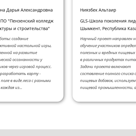
на Дарья Александровна
Ниязбек Альтаир
ПО "Пензенский колледж
GLS-Школа поколения лиде
ктуры и строительства"
Шымкент, Республика Каз
боты: создание
Научный проект направлен н
ктивной настольной игры,
обучение участников опреде
ленной на развитие
полезных и вредных пищевых
ческой осознанности у
в различных продуктах пита
ков через игровой процесс.
Задачи проекта включают
 разработать карту -
составление полного списка 
 поле в виде леса с разными
пищевых добавок, используем
каждая из...
пищевой промышленности, а.