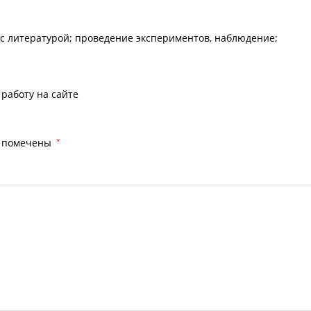
 с литературой; проведение экспериментов, наблюдение;
работу на сайте
я помечены
*