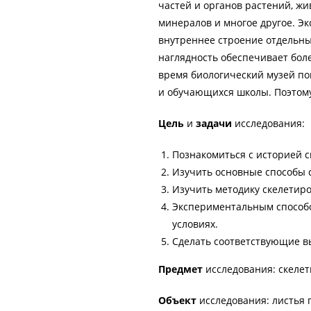
частей и органов растений, ж
минералов и многое другое. Э
внутреннее строение отдельных 
наглядность обеспечивает бол
время биологический музей по
и обучающихся школы. Поэтом
Цель
и
задачи
исследования:
Познакомиться с историей 
Изучить основные способы 
Изучить методику скелетиро
Экспериментальным способо
условиях.
Сделать соответствующие в
Предмет
исследования: скелет
Объект
исследования: листья 