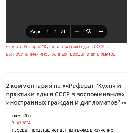
Скачать Реферат “Кухня и практики еды в СССР в
воспоминаниях иностранных граждан и дипломатов”
2 комментария на ««Реферат “Кухня и
практики еды в СССР в воспоминаниях
иностранных граждан и дипломатов”»»
Евгений Н.
31.03.2024
Реферат представляет ценный вклад в изучение