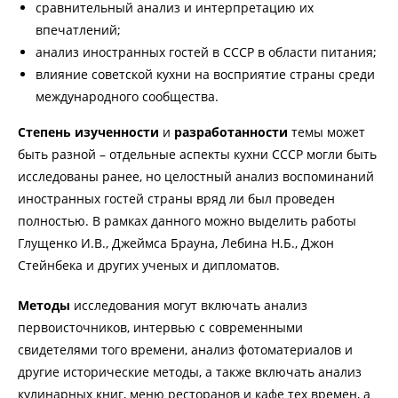
сравнительный анализ и интерпретацию их
впечатлений;
анализ иностранных гостей в СССР в области питания;
влияние советской кухни на восприятие страны среди
международного сообщества.
Степень изученности
и
разработанности
темы может
быть разной – отдельные аспекты кухни СССР могли быть
исследованы ранее, но целостный анализ воспоминаний
иностранных гостей страны вряд ли был проведен
полностью. В рамках данного можно выделить работы
Глущенко И.В., Джеймса Брауна, Лебина Н.Б., Джон
Стейнбека и других ученых и дипломатов.
Методы
исследования могут включать анализ
первоисточников, интервью с современными
свидетелями того времени, анализ фотоматериалов и
другие исторические методы, а также включать анализ
кулинарных книг, меню ресторанов и кафе тех времен, а