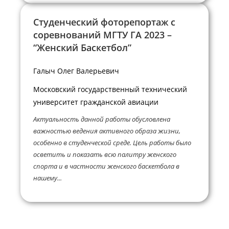
Студенческий фоторепортаж с
соревнований МГТУ ГА 2023 –
“Женский Баскетбол”
Галыч Олег Валерьевич
Московский государственный технический
университет гражданской авиации
Актуальность данной работы обусловлена
важностью ведения активного образа жизни,
особенно в студенческой среде. Цель работы было
осветить и показать всю палитру женского
спорта и в частности женского баскетбола в
нашему...