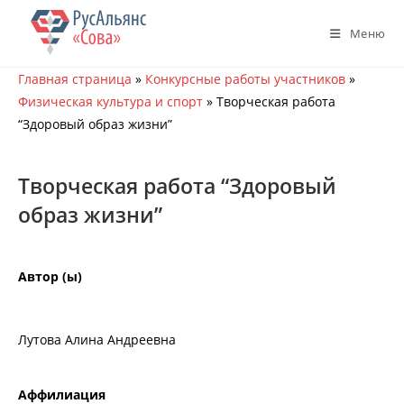
Перейти
к
Меню
содержимому
Главная страница
»
Конкурсные работы участников
»
Физическая культура и спорт
»
Творческая работа
“Здоровый образ жизни”
Творческая работа “Здоровый
образ жизни”
Автор (ы)
Лутова Алина Андреевна
Аффилиация