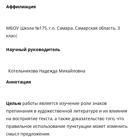
Аффилиация
МБОУ Школа №175, г.о. Самара, Самарская область, 3
класс
Научный руководитель
Котельникова Надежда Михайловна
Аннотация
Целью
работы является изучение роли знаков
препинания в художественной литературе и их влияния
на восприятие текста, а также доказательство того, что
правильное использование пунктуации может изменить
смысл предложения.