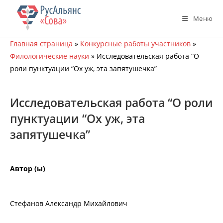
Перейти
к
Меню
содержимому
Главная страница
»
Конкурсные работы участников
»
Филологические науки
»
Исследовательская работа “О
роли пунктуации “Ох уж, эта запятушечка”
Исследовательская работа “О роли
пунктуации “Ох уж, эта
запятушечка”
Автор (ы)
Стефанов Александр Михайлович