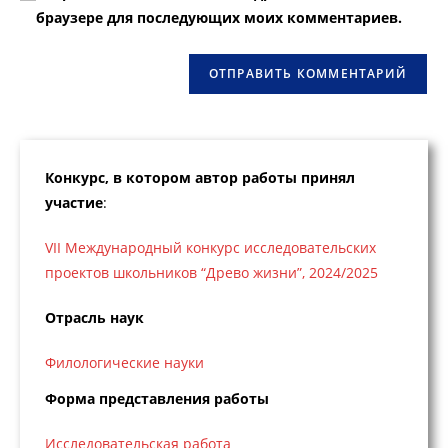
веб-
браузере для последующих моих комментариев.
сайта
(необязательно)
Конкурс, в котором автор работы принял
участие
:
VII Международный конкурс исследовательских
проектов школьников “Древо жизни”, 2024/2025
Отрасль наук
Филологические науки
Форма представления работы
Исследовательская работа