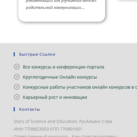
рекомендации для улучшения детско-
родительской коммуникации....
Быстрые Ссылки
Все конкурсы и конференции портала
Круглогодичные Онлайн конкурсы
Конкурсные работы участников онлайн конкурсов в 
Карьерный рост и инновации
Контакты
Stars of Science and Education, РусАльянс Сова
ИНН 7708823050 КПП 770801001
Ответственный редактор - Ким Алия Назиповна