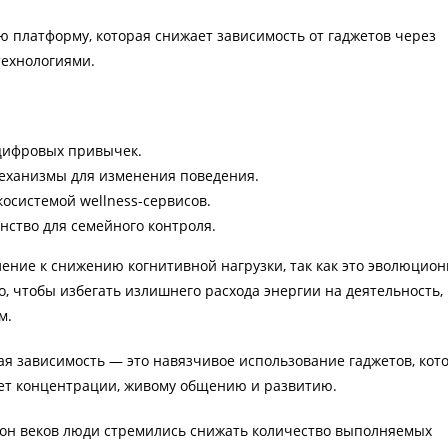
ю платформу, которая снижает зависимость от гаджетов через
технологиями.
цифровых привычек.
еханизмы для изменения поведения.
осистемой wellness-сервисов.
нство для семейного контроля.
ение к снижению когнитивной нагрузки, так как это эволюцион
о, чтобы избегать излишнего расхода энергии на деятельность,
м.
я зависимость — это навязчивое использование гаджетов, кот
ет концентрации, живому общению и развитию.
он веков люди стремились снижать количество выполняемых