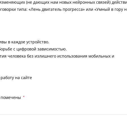
изменяющих (не дающих нам новых нейронных связей) действи
говорки типа: «Лень двигатель прогресса» или «Умный в гору н
вы в каждое устройство.
орьбе с цифровой зависимостью.
ития человека без излишнего использования мобильных и
работу на сайте
я помечены
*