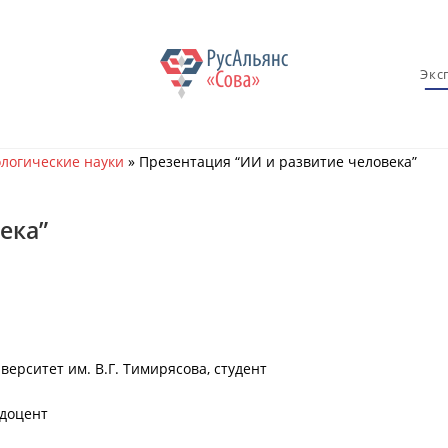
Экс
логические науки
»
Презентация “ИИ и развитие человека”
ека”
ерситет им. В.Г. Тимирясова, студент
 доцент