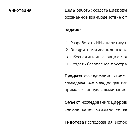
Аннотация
Цель
работы: создать цифрову
осознанное взаимодействие с 
Задачи
:
Разработать ИИ-аналитику 
Внедрить мотивационные м
Обеспечить интеграцию с эк
Создать безопасное простра
Предмет
исследования: стремл
закладывалось в людей для тог
прямо связанную с выживание
Объект
исследования: цифрова
снижает качество жизни, меша
Гипотеза
исследования. Испок