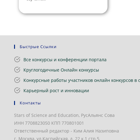
Быстрые Ссылки
Все конкурсы и конференции портала
Круглогодичные Онлайн конкурсы
Конкурсные работы участников онлайн конкурсов в 
Карьерный рост и инновации
Контакты
Stars of Science and Education, РусАльянс Сова
ИНН 7708823050 КПП 770801001
Ответственный редактор - Ким Алия Назиповна
г. Москва, ул.Каспийская, д. 22 к.1 стр.5