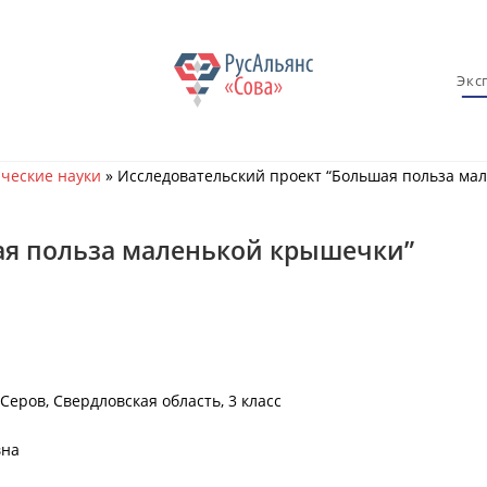
Экс
ческие науки
»
Исследовательский проект “Большая польза ма
ая польза маленькой крышечки”
еров, Свердловская область, 3 класс
вна