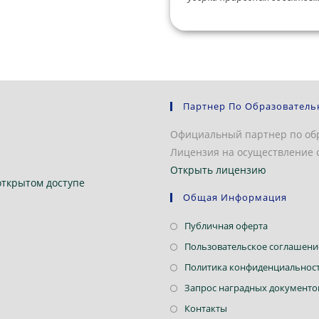
Партнер По Образователь
Официальный партнер по об
Лицензия на осуществление о
Открыть лицензию
открытом доступе
Общая Информация
Откроется
Публичная оферта
в
Пользовательское соглашени
новой
Политика конфиденциальнос
вкладке
Запрос наградных документо
Откроется
Контакты