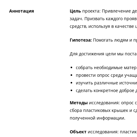
Аннотация
Цель
проекта: Привлечение де
задач. Призвать каждого прояв
средств, используя в качеств
Гипотеза:
Помогать людям и п
Для достижения цели мы пост
собрать необходимые матер
провести опрос среди учащи
изучить различные источни
сделать конкретное доброе 
Методы
исследования: опрос 
сбора пластиковых крышек и с
полученной информации.
Объект
исследования: пласти