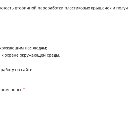
жность вторичной переработки пластиковых крышечек и полу
;
окружающим нас людям;
 к охране окружающей среды.
работу на сайте
я помечены
*