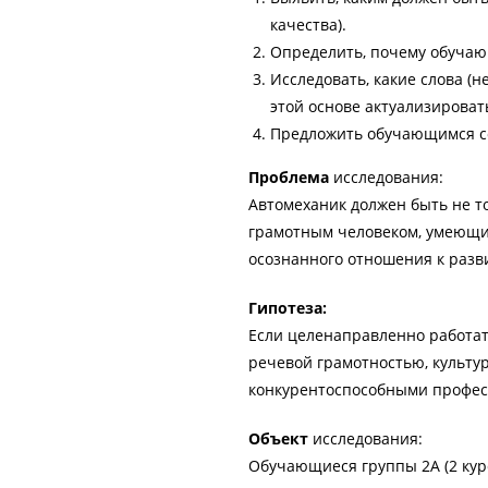
качества).
Определить, почему обуча
Исследовать, какие слова (н
этой основе актуализироват
Предложить обучающимся со
Проблема
исследования:
Автомеханик должен быть не т
грамотным человеком, умеющим
осознанного отношения к раз
Гипотеза:
Если целенаправленно работа
речевой грамотностью, культу
конкурентоспособными профе
Объект
исследования:
Обучающиеся группы 2А (2 кур