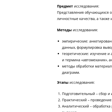
Предмет
исследования:
Представления обучающихся о
личностные качества, а также
Методы
исследования:
эмпирические: анкетировани
данных, формулировка выво
теоретические: изучение и 
и термина «автомеханик», а
методы обработки материало
диаграмм.
Этапы
исследования:
Подготовительный – сбор и 
Практический – проведение
Аналитический – обработка