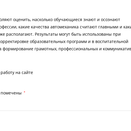
оляют оценить, насколько обучающиеся знают и осознают
офессии, какие качества автомеханика считают главными и как
е располагают. Результаты могут быть использованы при
орректировке образовательных программ и в воспитательной
на формирование грамотных, профессиональных и коммуникати
работу на сайте
я помечены
*