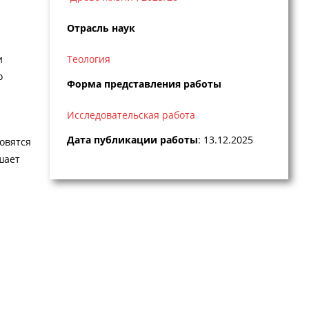
Отрасль наук
и
Теология
о
Форма представления работы
Исследовательская работа
Дата публикации работы
: 13.12.2025
овятся
шает