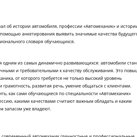
ал об истории автомобиля, профессии «Автомеханик» и истори
 с помощью анкетирования выявить значимые качества будущег
сионального словаря обучающихся.
я одним из самых динамично развивающихся: автомобили стан
ичными и требовательными к качеству обслуживания. Это повы
ника, от которого требуется не только высокий уровень
 грамотность, развитая речь, умение общаться с клиентами.
ить, как сами обучающиеся по специальности «Автомеханик»
ссию, какими качествами считают важным обладать и каким
м запасом уже владеют.
ь современный автомеханик (личностные и профессиональные