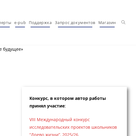
Перекл
перты
e-pub
Поддержка
Запрос документов
Магазин
е будущее»
Конкурс, в котором автор работы
принял участие
:
VIII Международный конкурс
исследовательских проектов школьников
“Древо жизни”, 2025/26