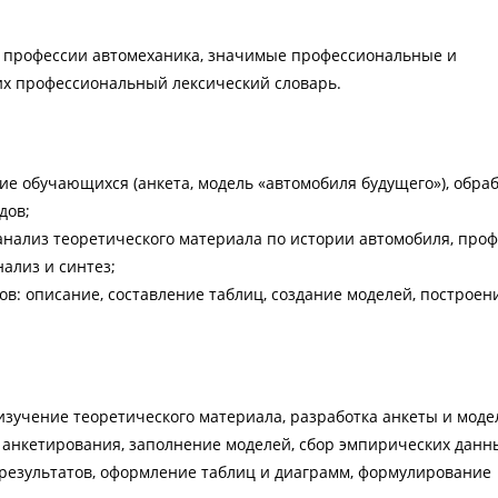
 профессии автомеханика, значимые профессиональные и
 их профессиональный лексический словарь.
е обучающихся (анкета, модель «автомобиля будущего»), обра
дов;
анализ теоретического материала по истории автомобиля, про
нализ и синтез;
в: описание, составление таблиц, создание моделей, построен
изучение теоретического материала, разработка анкеты и моде
 анкетирования, заполнение моделей, сбор эмпирических данн
 результатов, оформление таблиц и диаграмм, формулирование