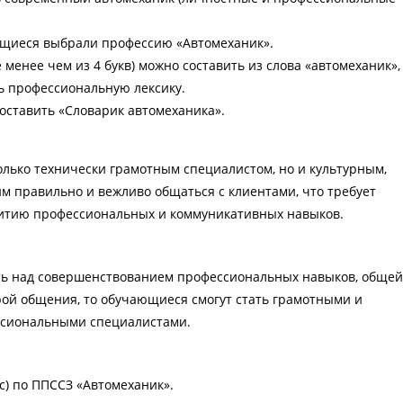
ющиеся выбрали профессию «Автомеханик».
е менее чем из 4 букв) можно составить из слова «автомеханик»,
ь профессиональную лексику.
ставить «Словарик автомеханика».
олько технически грамотным специалистом, но и культурным,
 правильно и вежливо общаться с клиентами, что требует
витию профессиональных и коммуникативных навыков.
ть над совершенствованием профессиональных навыков, общей
рой общения, то обучающиеся смогут стать грамотными и
ссиональными специалистами.
с) по ППССЗ «Автомеханик».