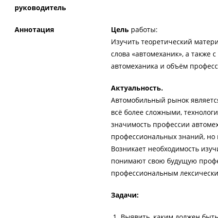
руководитель
Аннотация
Цель
работы:
Изучить теоретический матери
слова «автомеханик», а также
автомеханика и объём профес
Актуальность.
Автомобильный рынок являетс
всё более сложными, технолог
значимость профессии автомеха
профессиональных знаний, но и
Возникает необходимость изуч
понимают свою будущую профе
профессиональным лексически
Задачи:
Выявить, каким должен быт