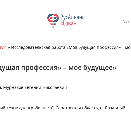
Экс
гия
»
Исследовательская работа «Моя будущая профессия» – мо
дущая профессия» – мое будущее»
, Мурнаков Евгений Николаевич
й техникум агробизнеса”, Саратовская область, п. Базарный