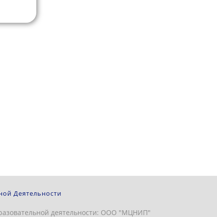
ной Деятельности
разовательной деятельности: ООО "МЦНИП"