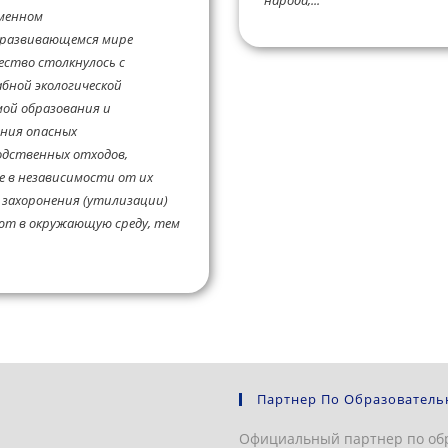
народа,...
еменном
развивающемся мире
ество столкнулось с
бной экологической
ой образования и
ния опасных
одственных отходов,
 в независимости от их
 захоронения (утилизации)
ют в окружающую среду, тем
Партнер По Образователь
Официальный партнер по об