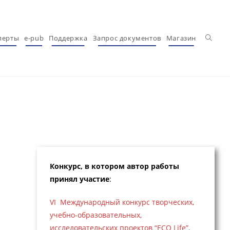
Перекл
перты
e-pub
Поддержка
Запрос документов
Магазин
Конкурс, в котором автор работы
принял участие
:
VI Международный конкурс творческих,
учебно-образовательных,
исследовательских проектов “ECO Life”,