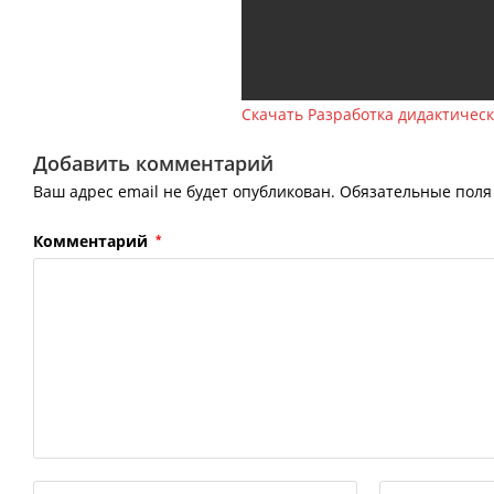
Скачать Разработка дидактичес
Добавить комментарий
Ваш адрес email не будет опубликован.
Обязательные пол
Комментарий
*
Введите
Введите