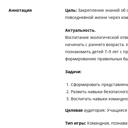
Аннотация
Цель:
Закрепление знаний об 
повседневной жизни через ком
Актуальность.
Воспитание экологической отв
начинать с раннего возраста. 
познакомить детей 7–9 лет с п
формированию правильных бы
Задачи:
Сформировать представления
Развить навыки безопасног
Воспитать навыки командно
Целевая
аудитория: Учащиеся 1
Тип игры:
Командная, познава