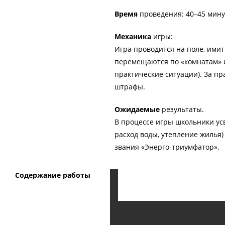
Время
проведения: 40–45 мину
Механика
игры:
Игра проводится на поле, ими
перемещаются по «комнатам» и
практические ситуации). За п
штрафы.
Ожидаемые
результаты.
В процессе игры школьники ус
расход воды, утепление жилья)
звания «Энерго-триумфатор».
Содержание работы