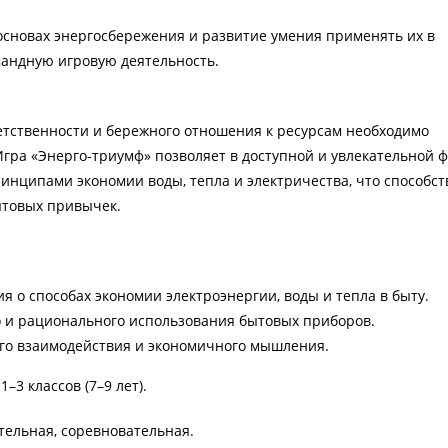
основах энергосбережения и развитие умения применять их в
андную игровую деятельность.
етственности и бережного отношения к ресурсам необходимо
Игра «Энерго-триумф» позволяет в доступной и увлекательной 
ринципами экономии воды, тепла и электричества, что способст
товых привычек.
 о способах экономии электроэнергии, воды и тепла в быту.
о и рационального использования бытовых приборов.
го взаимодействия и экономичного мышления.
–3 классов (7–9 лет).
тельная, соревновательная.