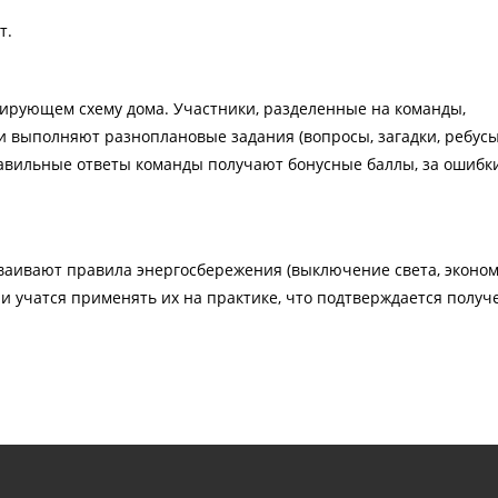
т.
тирующем схему дома. Участники, разделенные на команды,
 выполняют разноплановые задания (вопросы, загадки, ребусы
равильные ответы команды получают бонусные баллы, за ошибк
ваивают правила энергосбережения (выключение света, эконо
 и учатся применять их на практике, что подтверждается полу