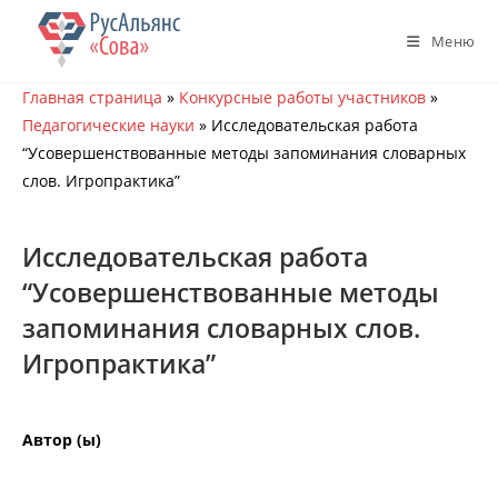
Перейти
к
Меню
содержимому
Главная страница
»
Конкурсные работы участников
»
Педагогические науки
»
Исследовательская работа
“Усовершенствованные методы запоминания словарных
слов. Игропрактика”
Исследовательская работа
“Усовершенствованные методы
запоминания словарных слов.
Игропрактика”
Автор (ы)