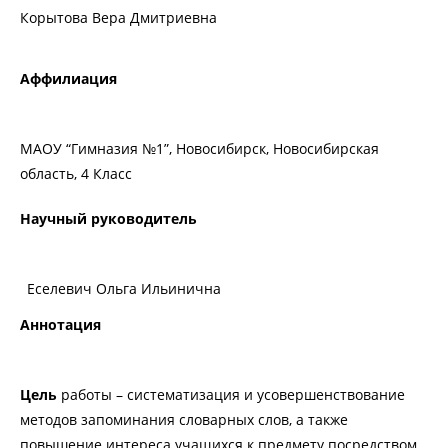
Корытова Вера Дмитриевна
Аффилиация
МАОУ “Гимназия №1”, Новосибирск, Новосибирская
область, 4 Класс
Научный руководитель
Еселевич Ольга Ильинична
Аннотация
Цель
работы – систематизация и усовершенствование
методов запоминания словарных слов, а также
повышение интереса учащихся к предмету посредством