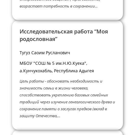
возрастает потребность в сохранении...
Исследовательская работа “Моя
родословная”
Тугуз Саоим Русланович
МБОУ "СОШ № 5 им.Н.Ю.Куека",
а.Кунчукохабль, Республика Адыгея
Цель работы - обосновать необходимость и
значимость семьи в жизни человека,
способствовать укреплению базовых семейных
традиций через изучение генеалогического древа и
сохранение памяти о заслугах предков (вклад в
защиту Отечества,...