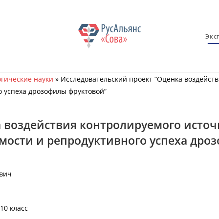
Экс
гические науки
»
Исследовательский проект “Оценка воздейст
о успеха дрозофилы фруктовой”
а воздействия контролируемого источ
мости и репродуктивного успеха дро
евич
 10 класс