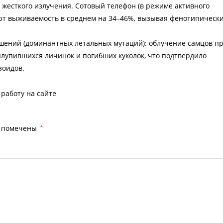
жесткого излучения. Сотовый телефон (в режиме активного
ют выживаемость в среднем на 34–46%, вызывая фенотипическ
шений (доминантных летальных мутаций): облучение самцов п
лупившихся личинок и погибших куколок, что подтвердило
зоидов.
работу на сайте
я помечены
*