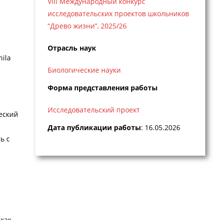
VIII Международный конкурс
исследовательских проектов школьников
“Древо жизни”, 2025/26
Отрасль наук
ila
Биологические науки
Форма представления работы
Исследовательский проект
еский
Дата публикации работы
: 16.05.2026
ь с
 как