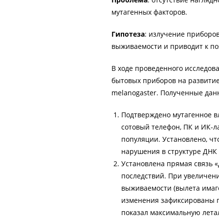
мутагенных факторов.
Гипотеза
: излучение приборов
выживаемости и приводит к по
В ходе проведенного исследов
бытовых приборов на развитие
melanogaster. Полученные да
Подтверждено мутагенное в
сотовый телефон, ПК и ИК-л
популяции. Установлено, ч
нарушения в структуре ДНК 
Установлена прямая связь 
последствий. При увеличени
выживаемости (вылета имаг
изменения зафиксированы п
показал максимальную летал