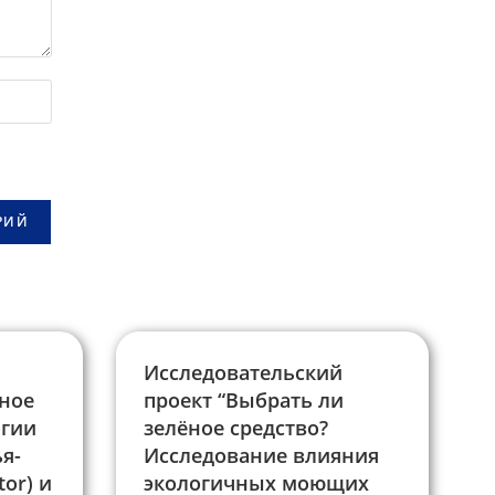
Исследовательский
ьное
проект “Выбрать ли
огии
зелёное средство?
я-
Исследование влияния
tor) и
экологичных моющих