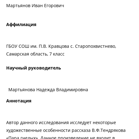
Мартьянов Иван Егорович
Аффилиация
ГБОУ СОШ им. П.В. Кравцова с. Старопохвистнево,
Самарская область, 7 класс
Научный руководитель
Мартьянова Надежда Владимировна
Аннотация
Автор данного исследования исследует некоторые
художественные особенности рассказа В.Ф.Тендрякова
«Пара гнедых». Данное произведение не входит в