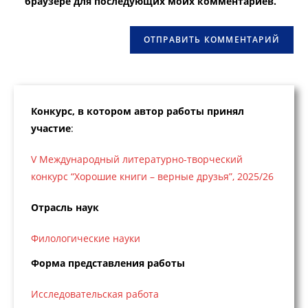
браузере для последующих моих комментариев.
сайта
(необязательно)
Конкурс, в котором автор работы принял
участие
:
V Международный литературно-творческий
конкурс “Хорошие книги – верные друзья”, 2025/26
Отрасль наук
Филологические науки
Форма представления работы
Исследовательская работа