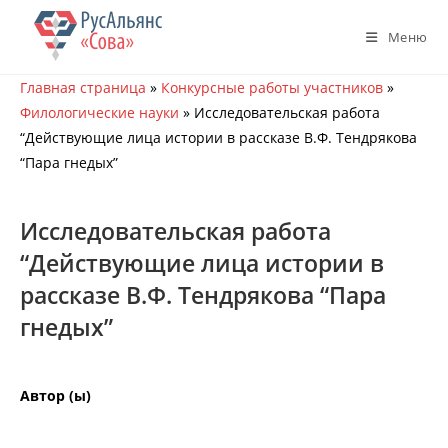
Перейти
к
Меню
содержимому
Главная страница
»
Конкурсные работы участников
»
Филологические науки
»
Исследовательская работа
“Действующие лица истории в рассказе В.Ф. Тендрякова
“Пара гнедых”
Исследовательская работа
“Действующие лица истории в
рассказе В.Ф. Тендрякова “Пара
гнедых”
Автор (ы)