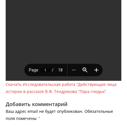
Скачать Исследовательская работа “Действующие лица
истории в рассказе В.Ф. Тендрякова “Пара гнедых”
Добавить комментарий
Ваш адрес email не будет опубликован.
Обязательные
поля помечены
*