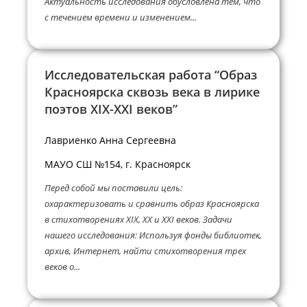
Актуальность исследования обусловлена тем, что
с течением времени и изменением...
Исследовательская работа “Образ
Красноярска сквозь века в лирике
поэтов XIX-XXI веков”
Лавриенко Анна Сергеевна
МАУО СШ №154, г. Красноярск
Перед собой мы поставили цель:
охарактеризовать и сравнить образ Красноярска
в стихотворениях XIX, XX и XXI веков. Задачи
нашего исследования: Используя фонды библиотек,
архив, Интернет, найти стихотворения трех
веков о...