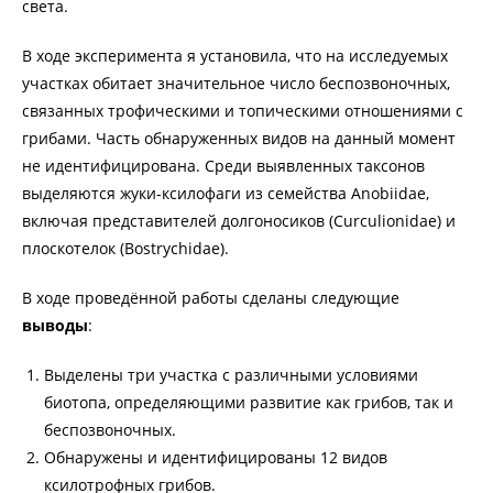
света.
В ходе эксперимента я установила, что на исследуемых
участках обитает значительное число беспозвоночных,
связанных трофическими и топическими отношениями с
грибами. Часть обнаруженных видов на данный момент
не идентифицирована. Среди выявленных таксонов
выделяются жуки-ксилофаги из семейства Anobiidae,
включая представителей долгоносиков (Curculionidae) и
плоскотелок (Bostrychidae).
В ходе проведённой работы сделаны следующие
выводы
:
Выделены три участка с различными условиями
биотопа, определяющими развитие как грибов, так и
беспозвоночных.
Обнаружены и идентифицированы 12 видов
ксилотрофных грибов.