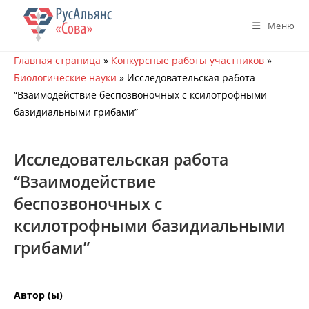
Перейти
к
Меню
содержимому
Главная страница
»
Конкурсные работы участников
»
Биологические науки
»
Исследовательская работа
“Взаимодействие беспозвоночных с ксилотрофными
базидиальными грибами”
Исследовательская работа
“Взаимодействие
беспозвоночных с
ксилотрофными базидиальными
грибами”
Автор (ы)