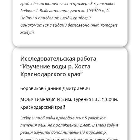
грибы-беспозвоночные» на примере 3-х участков.
Задачи: 1. Выделить три участка 100˟100 м; 2.
Найти и определить виды грибов; 3.
Ознакомиться с видами беспозвоночных, которые
живут...
Исследовательская работа
“Изучение воды р. Хоста
Краснодарского края”
Боровиков Даниил Дмитриевич
МОБУ Гимназия №5 им. Туренко Е.Г., г. Сочи,
Краснодарский край
Заборы проб воды проводились с 5 участков
течения реки на протяжении 2 лет. В этом году я
решил изучить дополнительный параметр,
который крайне важен для микромира реки Хоста