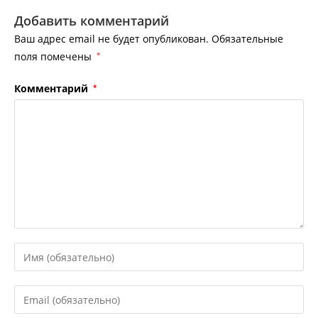
Добавить комментарий
Ваш адрес email не будет опубликован.
Обязательные
поля помечены
*
Комментарий
*
Введите
свое
имя
Введите
или
свой