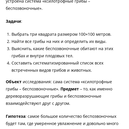
устроена система «ксилотрофные грибы –
беспозвоночные».
Задачи
:
Выбрать три квадрата размером 100×100 метров.
Найти все грибы на них и определить их виды.
Выяснить, какие беспозвоночные обитают на этих
грибах и внутри плодовых тел.
Составить систематизированный список всех
встреченных видов грибов и животных.
Объект
исследования: сама система «ксилотрофные
грибы – беспозвоночные».
Предмет
– то, как именно
дереворазрушающие грибы и беспозвоночные
взаимодействуют друг с другом.
Гипотеза
: самое большое количество беспозвоночных
будет там, где умеренное увлажнение и довольно много