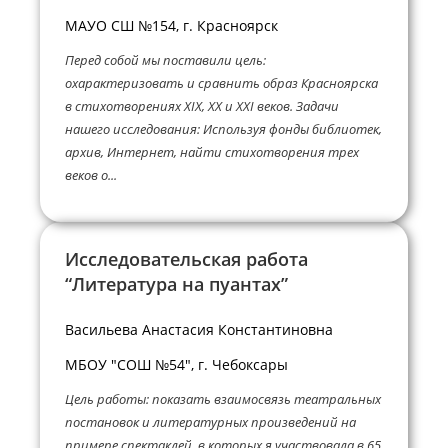
МАУО СШ №154, г. Красноярск
Перед собой мы поставили цель:
охарактеризовать и сравнить образ Красноярска
в стихотворениях XIX, XX и XXI веков. Задачи
нашего исследования: Используя фонды библиотек,
архив, Интернет, найти стихотворения трех
веков о...
Исследовательская работа
“Литература на пуантах”
Васильева Анастасия Константиновна
МБОУ "СОШ №54", г. Чебоксары
Цель работы: показать взаимосвязь театральных
постановок и литературных произведений на
примере спектаклей, в которых я участвовала в 65