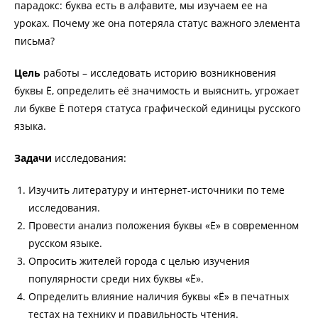
парадокс: буква есть в алфавите, мы изучаем ее на
уроках. Почему же она потеряла статус важного элемента
письма?
Цель
работы – исследовать историю возникновения
буквы Ё, определить её значимость и выяснить, угрожает
ли букве Ё потеря статуса графической единицы русского
языка.
Задачи
исследования:
Изучить литературу и интернет-источники по теме
исследования.
Провести анализ положения буквы «Ё» в современном
русском языке.
Опросить жителей города с целью изучения
популярности среди них буквы «Ё».
Определить влияние наличия буквы «Ё» в печатных
тестах на технику и правильность чтения.