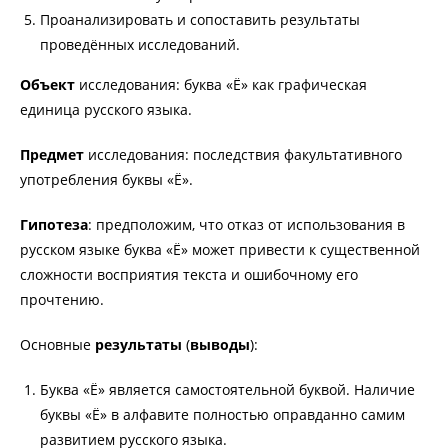
Проанализировать и сопоставить результаты
проведённых исследований.
Объект
исследования: буква «Ё» как графическая
единица русского языка.
Предмет
исследования: последствия факультативного
употребления буквы «Ё».
Гипотеза
: предположим, что отказ от использования в
русском языке буква «Ё» может привести к существенной
сложности восприятия текста и ошибочному его
прочтению.
Основные
результаты
(
выводы
):
Буква «Ё» является самостоятельной буквой. Наличие
буквы «Ё» в алфавите полностью оправданно самим
развитием русского языка.