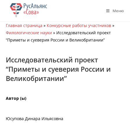
Перейти
к
Меню
содержимому
Главная страница
»
Конкурсные работы участников
»
Филологические науки
»
Исследовательский проект
“Приметы и суеверия России и Великобритании”
Исследовательский проект
“Приметы и суеверия России и
Великобритании”
Автор (ы)
Юсупова Динара Ильясовна