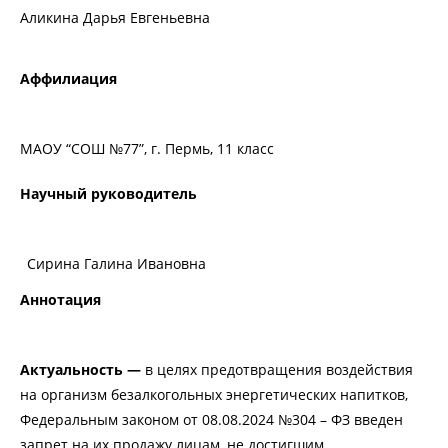
Аликина Дарья Евгеньевна
Аффилиация
МАОУ “СОШ №77”, г. Пермь, 11 класс
Научный руководитель
Сирина Галина Ивановна
Аннотация
Актуальность —
в целях предотвращения воздействия
на организм безалкогольных энергетических напитков,
Федеральным законом от 08.08.2024 №304 – ФЗ введен
запрет на их продажу лицам, не достигшим