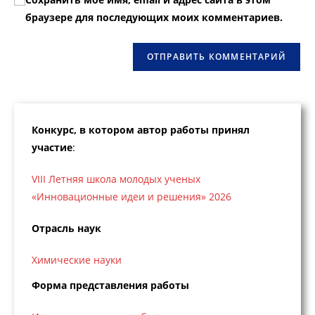
прокомментировать
веб-
браузере для последующих моих комментариев.
сайта
(необязательно)
Конкурс, в котором автор работы принял
участие
:
VIII Летняя школа молодых ученых
«Инновационные идеи и решения» 2026
Отрасль наук
Химические науки
Форма представления работы