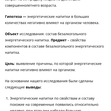
совершеннолетнего возраста.
Гипотеза —
энергетические напитки в больших
количествах негативно влияют на организм человека.
Объект
исследования: состав безалкогольного
энергетического напитка.
Предмет
– свойства
компонентов в составе безалкогольного энергетического
напитка.
Цель
: выявление причины, по которой энергетические
напитки негативно влияют на организм.
На основании нашего исследования были сделаны
следующие
выводы
:
Энергетические напитки по свойствам и составу
похожие на современные появились относительно
недавно, при этом они набрали большую