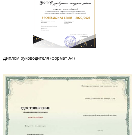
Диплом руководителя (формат А4)