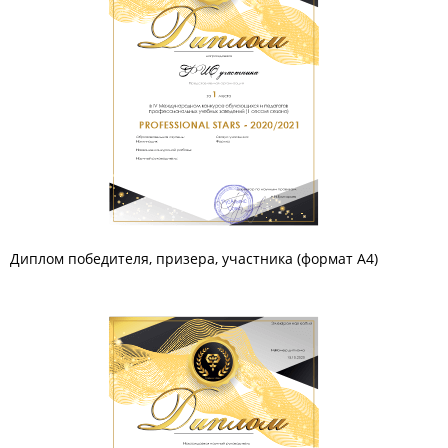
Диплом победителя, призера, участника (формат А4)