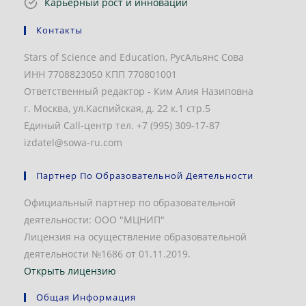
Карьерный рост и инновации
Контакты
Stars of Science and Education, РусАльянс Сова
ИНН 7708823050 КПП 770801001
Ответственный редактор - Ким Алия Назиповна
г. Москва, ул.Каспийская, д. 22 к.1 стр.5
Единый Call-центр тел. +7 (995) 309-17-87
izdatel@sowa-ru.com
Партнер По Образовательной Деятельности
Официальный партнер по образовательной
деятельности: ООО "МЦНИП"
Лицензия на осуществление образовательной
деятельности №1686 от 01.11.2019.
Открыть лицензию
Общая Информация