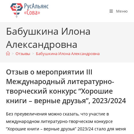
Перейти
к
Меню
содержимому
Бабушкина Илона
Александровна
>
Отзывы
>
Бабушкина Илона Александровна
Отзыв о мероприятии III
Международный литературно-
творческий конкурс “Хорошие
книги – верные друзья”, 2023/2024
Без преувеличения можно сказать, что участие в
международном литературно-творческом конкурсе
“Хорошие книги – верные друзья” 2023/24 стало для меня