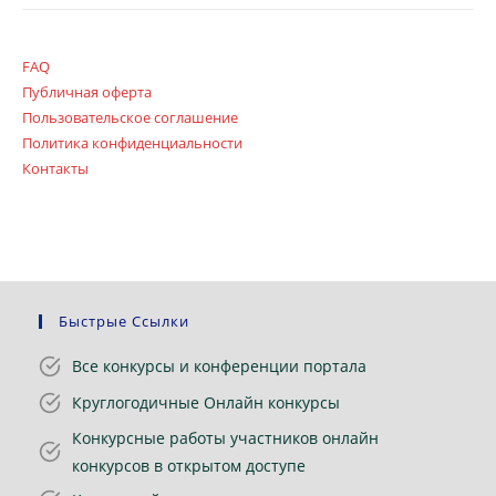
FAQ
Публичная оферта
Пользовательское соглашение
Политика конфиденциальности
Контакты
Быстрые Ссылки
Все конкурсы и конференции портала
Круглогодичные Онлайн конкурсы
Конкурсные работы участников онлайн
конкурсов в открытом доступе