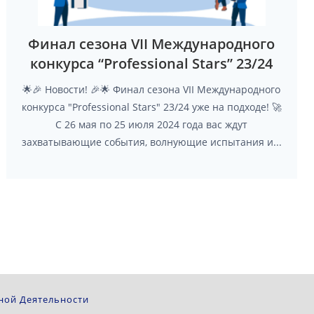
Финал сезона VII Международного
конкурса “Professional Stars” 23/24
🌟🎉 Новости! 🎉🌟 Финал сезона VII Международного
конкурса "Professional Stars" 23/24 уже на подходе! 🚀
С 26 мая по 25 июля 2024 года вас ждут
захватывающие события, волнующие испытания и...
ной Деятельности