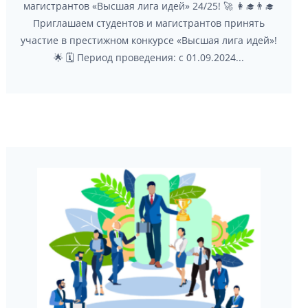
магистрантов «Высшая лига идей» 24/25! 🚀 👩‍🎓👨‍🎓
Приглашаем студентов и магистрантов принять
участие в престижном конкурсе «Высшая лига идей»!
🌟 🗓 Период проведения: с 01.09.2024...