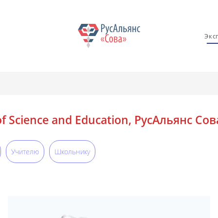
Экс
 Science and Education, РусАльянс Сов
Учителю
Школьнику