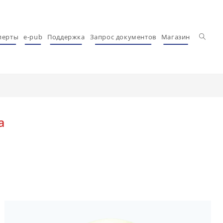
Перекл
перты
e-pub
Поддержка
Запрос документов
Магазин
а