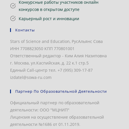
Конкурсные работы участников онлайн
конкурсов в открытом доступе
Карьерный рост и инновации
Контакты
Stars of Science and Education, РусАльянс Сова
ИНН 7708823050 КПП 770801001
Ответственный редактор - Ким Алия Назиповна
г. Москва, ул.Каспийская, д. 22 к.1 стр.5
Единый Call-центр тел. +7 (995) 309-17-87
izdatel@sowa-ru.com
Партнер По Образовательной Деятельности
Официальный партнер по образовательной
деятельности: ООО "МЦНИП"
Лицензия на осуществление образовательной
деятельности №1686 от 01.11.2019.