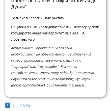
Проект выставки “Скифы: от Китая до
Дуная”
Толмачев Георгий Валерьевич
Национальный исследовательский Нижегородский
государственный университет имени Н. И.
Лобачевского
Актуальность проекта обусловлена
необходимостью объективного представления
скифов, разрушая стереотипы о них как о
"варварах" или "сверхлюдях". Выставка
способствует комплексному подходу, интегрируя
науку (археологические исследования), культуру
(показ артефактов), образование (лекции и...
1
2
Вперед