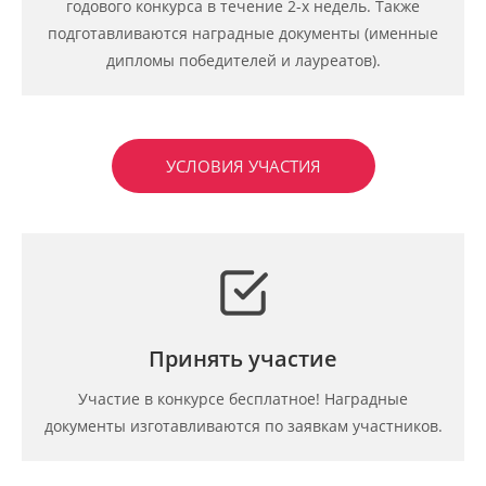
годового конкурса в течение 2-х недель. Также
подготавливаются наградные документы (именные
дипломы победителей и лауреатов).
УСЛОВИЯ УЧАСТИЯ
Принять участие
Участие в конкурсе бесплатное! Наградные
документы изготавливаются по заявкам участников.