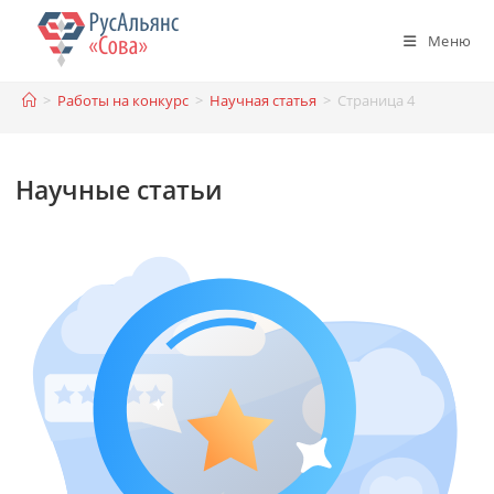
Перейти
к
Меню
содержимому
>
Работы на конкурс
>
Научная статья
>
Страница 4
Научные статьи