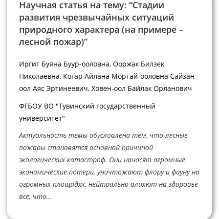
Научная статья на тему: “Стадии
развития чрезвычайных ситуаций
природного характера (на примере –
лесной пожар)”
Иргит Буяна Буур-ооловна, Ооржак Билзек
Николаевна, Когар Айлана Мортай-ооловна Сайзан-
оол Аяс Эртинеевич, Ховен-оол Байлак Орланович
ФГБОУ ВО "Тувинский государственный
университет"
Актуальность темы обусловлена тем, что лесные
пожары становятся основной причиной
экологических катастроф. Они наносят огромные
экономические потери, уничтожают флору и фауну на
огромных площадях, нейтрально влияют на здоровье
все, что...