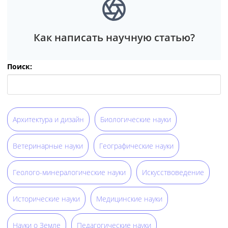
Как написать научную статью?
Поиск:
Архитектура и дизайн
Биологические науки
Ветеринарные науки
Географические науки
Геолого-минералогические науки
Искусствоведение
Исторические науки
Медицинские науки
Науки о Земле
Педагогические науки