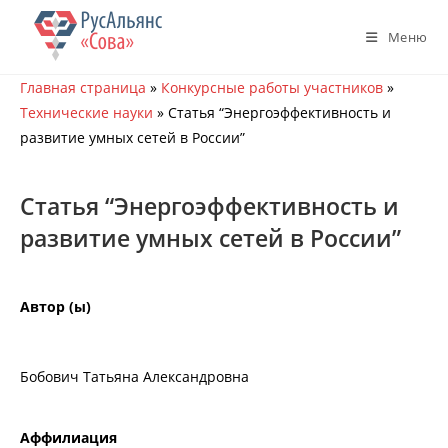
Перейти
к
Меню
содержимому
Главная страница
»
Конкурсные работы участников
»
Технические науки
»
Статья “Энергоэффективность и
развитие умных сетей в России”
Статья “Энергоэффективность и
развитие умных сетей в России”
Автор (ы)
Бобович Татьяна Александровна
Аффилиация