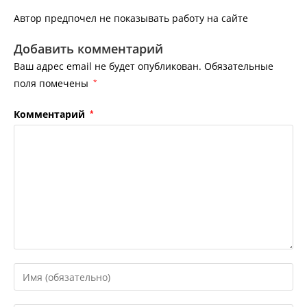
Автор предпочел не показывать работу на сайте
Добавить комментарий
Ваш адрес email не будет опубликован.
Обязательные
поля помечены
*
Комментарий
*
Введите
свое
имя