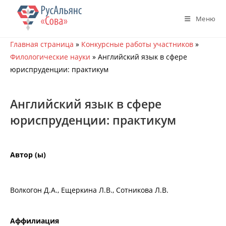
Перейти
к
Меню
содержимому
Главная страница
»
Конкурсные работы участников
»
Филологические науки
»
Английский язык в сфере
юриспруденции: практикум
Английский язык в сфере
юриспруденции: практикум
Автор (ы)
Волкогон Д.А., Ещеркина Л.В., Сотникова Л.В.
Аффилиация