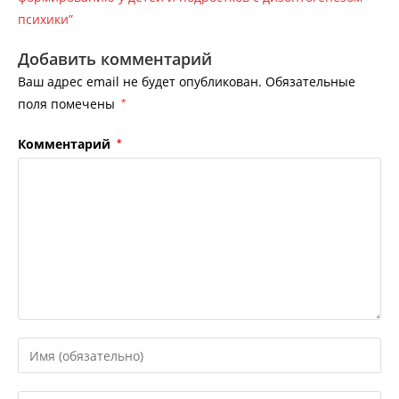
психики”
Добавить комментарий
Ваш адрес email не будет опубликован.
Обязательные
поля помечены
*
Комментарий
*
Введите
свое
имя