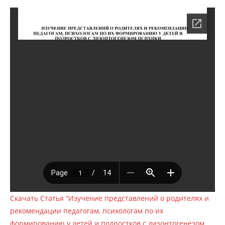
Скачать Статья “Изучение представлений о родителях и
рекомендации педагогам, психологам по их
формированию у детей и подростков с дизонтогенезом