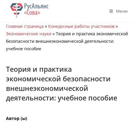
Перейти
к
Меню
содержимому
Главная страница
»
Конкурсные работы участников
»
Экономические науки
»
Теория и практика экономической
безопасности внешнеэкономической деятельности:
учебное пособие
Теория и практика
экономической безопасности
внешнеэкономической
деятельности: учебное пособие
Автор (ы)