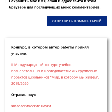
Сохранить моё имя, email и адрес сайта в этом
прокомментировать
веб-
браузере для последующих моих комментариев.
сайта
(необязательно)
Конкурс, в котором автор работы принял
участие
:
II Международный конкурс учебно-
познавательных и исследовательских групповых
проектов школьников “Мир, в котором мы живем”,
2019/2020
Отрасль наук
Филологические науки