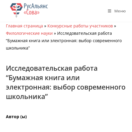
Перейти
к
Меню
содержимому
Главная страница
»
Конкурсные работы участников
»
Филологические науки
»
Исследовательская работа
“Бумажная книга или электронная: выбор современного
школьника”
Исследовательская работа
“Бумажная книга или
электронная: выбор современного
школьника”
Автор (ы)