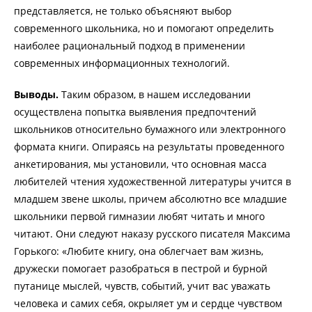
представляется, не только объясняют выбор
современного школьника, но и помогают определить
наиболее рациональный подход в применении
современных информационных технологий.
Выводы.
Таким образом, в нашем исследовании
осуществлена попытка выявления предпочтений
школьников относительно бумажного или электронного
формата книги. Опираясь на результаты проведенного
анкетирования, мы установили, что основная масса
любителей чтения художественной литературы учится в
младшем звене школы, причем абсолютно все младшие
школьники первой гимназии любят читать и много
читают. Они следуют наказу русского писателя Максима
Горького: «Любите книгу, она облегчает вам жизнь,
дружески помогает разобраться в пестрой и бурной
путанице мыслей, чувств, событий, учит вас уважать
человека и самих себя, окрыляет ум и сердце чувством