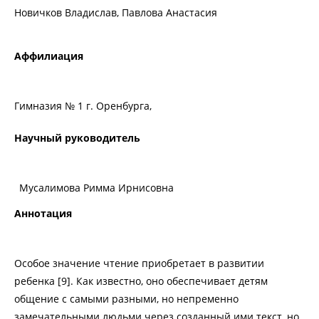
Новичков Владислав, Павлова Анастасия
Аффилиация
Гимназия № 1 г. Оренбурга,
Научный руководитель
Мусалимова Римма Ирнисовна
Аннотация
Особое значение чтение приобретает в развитии
ребенка [9]. Как известно, оно обеспечивает детям
общение с самыми разными, но непременно
замечательными людьми через созданный ими текст, но