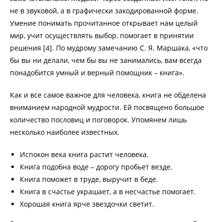
не в звуковой, а в графически закодированной форме.
Умение понимать прочитанное открывает нам целый
мир, учит осуществлять выбор, помогает в принятии
решения [4]. По мудрому замечанию С. Я. Маршака, «что
бы вы ни делали, чем бы вы не занимались, вам всегда
понадобится умный и верный помощник – книга».
Как и все самое важное для человека, книга не обделена
вниманием народной мудрости. Ей посвящено большое
количество пословиц и поговорок. Упомянем лишь
несколько наиболее известных.
Испокон века книга растит человека.
Книга подобна воде – дорогу пробьет везде.
Книга поможет в труде, выручит в беде.
Книга в счастье украшает, а в несчастье помогает.
Хорошая книга ярче звездочки светит.