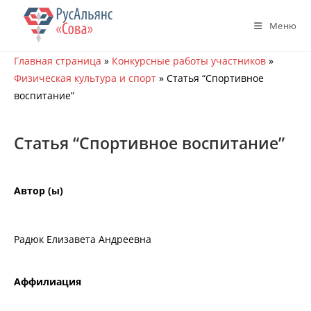
Перейти
к
Меню
содержимому
Главная страница
»
Конкурсные работы участников
»
Физическая культура и спорт
»
Статья “Спортивное
воспитание”
Статья “Спортивное воспитание”
Автор (ы)
Радюк Елизавета Андреевна
Аффилиация