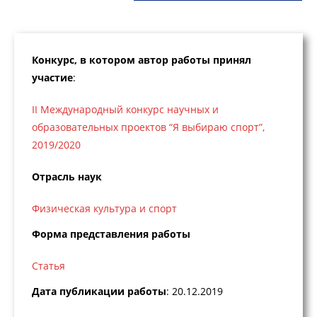
Конкурс, в котором автор работы принял
участие
:
II Международный конкурс научных и
образовательных проектов “Я выбираю спорт”,
2019/2020
Отрасль наук
Физическая культура и спорт
Форма представления работы
Статья
Дата публикации работы
: 20.12.2019