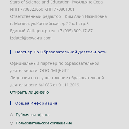
Stars of Science and Education, РусАльянс Сова
ИНН 7708823050 КПП 770801001
Ответственный редактор - Ким Алия Назиповна
г. Москва, ул.Каспийская, д. 22 к.1 стр.5
Единый Call-центр тел. +7 (995) 309-17-87
izdatel@sowa-ru.com
Партнер По Образовательной Деятельности
Официальный партнер по образовательной
деятельности: ООО "МЦНИП"
Лицензия на осуществление образовательной
деятельности №1686 от 01.11.2019.
Открыть лицензию
Общая Информация
Откроется
Публичная оферта
в
Откроется
Пользовательское соглашение
новой