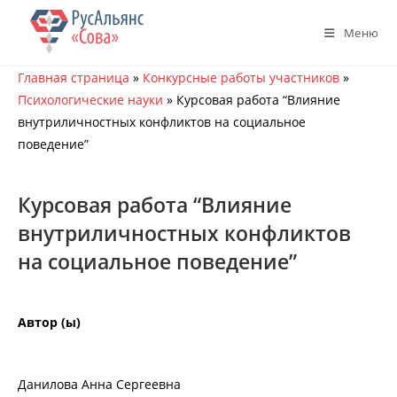
Перейти
к
Меню
содержимому
Главная страница
»
Конкурсные работы участников
»
Психологические науки
»
Курсовая работа “Влияние
внутриличностных конфликтов на социальное
поведение”
Курсовая работа “Влияние
внутриличностных конфликтов
на социальное поведение”
Автор (ы)
Данилова Анна Сергеевна