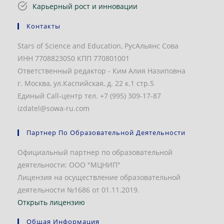
Карьерный рост и инновации
Контакты
Stars of Science and Education, РусАльянс Сова
ИНН 7708823050 КПП 770801001
Ответственный редактор - Ким Алия Назиповна
г. Москва, ул.Каспийская, д. 22 к.1 стр.5
Единый Call-центр тел. +7 (995) 309-17-87
izdatel@sowa-ru.com
Партнер По Образовательной Деятельности
Официальный партнер по образовательной
деятельности: ООО "МЦНИП"
Лицензия на осуществление образовательной
деятельности №1686 от 01.11.2019.
Открыть лицензию
Общая Информация