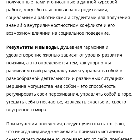
полученные нами и описанные в данной курсовой
работе, могут быть использованы родителями,
социальными работниками и студентами для получения
знаний о внутриличностностном конфликте и его
возможном влиянии на социальное поведение.
Результаты и выводы.
Душевная гармония и
удовлетворение жизнью зависят от уровня развития
психики, а это определяется тем, как упорно мы
развиваем свой разум, как учимся управлять собой в
разнообразной деятельности и различных ситуациях.
Вершина могущества над собой – это способность
регулировать свои переживания, управлять собой в горе,
утешать себя в несчастье, извлекать счастье из своего
внутреннего мира.
При изучении поведения, следует учитывать тот факт,
что иногда индивид «не желает» понимать истинный
смысл своего поведения, скрывает его от себя, прибегает