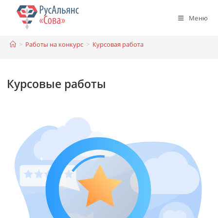
Перейти
к
Меню
содержимому
>
Работы на конкурс
>
Курсовая работа
Курсовые работы