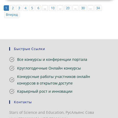
1
2
3
4
5
6
...
10
...
20
...
30
...
34
Вперед
Быстрые Ссылки
Все конкурсы и конференции портала
Круглогодичные Онлайн конкурсы
Конкурсные работы участников онлайн
конкурсов в открытом доступе
Карьерный рост и инновации
Контакты
Stars of Science and Education, РусАльянс Сова