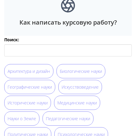
Как написать курсовую работу?
Поиск:
Архитектура и дизайн
Биологические науки
Географические науки
Искусствоведение
Исторические науки
Медицинские науки
Науки о Земле
Педагогические науки
Политические науки
Психологические науки