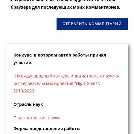
прокомментировать
веб-
браузере для последующих моих комментариев.
сайта
(необязательно)
Конкурс, в котором автор работы принял
участие
:
II Международный конкурс инициативных научно-
исследовательских проектов “High Goals”,
2019/2020
Отрасль наук
Педагогические науки
Форма представления работы