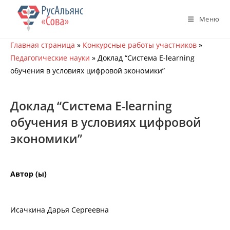
Перейти
к
Меню
содержимому
Главная страница
»
Конкурсные работы участников
»
Педагогические науки
»
Доклад “Система E-learning
обучения в условиях цифровой экономики”
Доклад “Система E-learning
обучения в условиях цифровой
экономики”
Автор (ы)
Исачкина Дарья Сергеевна