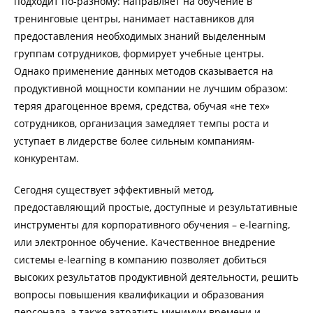
подходит по-разному: направляет на обучение в
тренинговые центры, нанимает наставников для
предоставления необходимых знаний выделенным
группам сотрудников, формирует учебные центры.
Однако применение данных методов сказывается на
продуктивной мощности компании не лучшим образом:
теряя драгоценное время, средства, обучая «не тех»
сотрудников, организация замедляет темпы роста и
уступает в лидерстве более сильным компаниям-
конкурентам.
Сегодня существует эффективный метод,
предоставляющий простые, доступные и результативные
инструменты для корпоративного обучения – e-learning,
или электронное обучение. Качественное внедрение
системы e-learning в компанию позволяет добиться
высоких результатов продуктивной деятельности, решить
вопросы повышения квалификации и образования
персонала, а также затратить минимум времени и