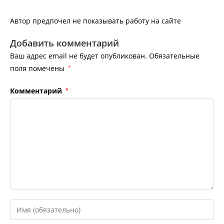
Автор предпочел не показывать работу на сайте
Добавить комментарий
Ваш адрес email не будет опубликован.
Обязательные
поля помечены
*
Комментарий
*
Введите
свое