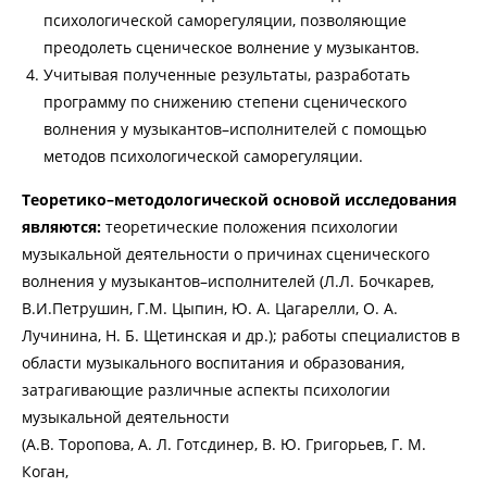
психологической саморегуляции, позволяющие
преодолеть сценическое волнение у музыкантов.
Учитывая полученные результаты, разработать
программу по снижению степени сценического
волнения у музыкантов–исполнителей с помощью
методов психологической саморегуляции.
Теоретико–методологической основой исследования
являются:
теоретические положения психологии
музыкальной деятельности о причинах сценического
волнения у музыкантов–исполнителей (Л.Л. Бочкарев,
В.И.Петрушин, Г.М. Цыпин, Ю. А. Цагарелли, О. А.
Лучинина, Н. Б. Щетинская и др.); работы специалистов в
области музыкального воспитания и образования,
затрагивающие различные аспекты психологии
музыкальной деятельности
(A.B. Торопова, А. Л. Готсдинер, В. Ю. Григорьев, Г. М.
Коган,