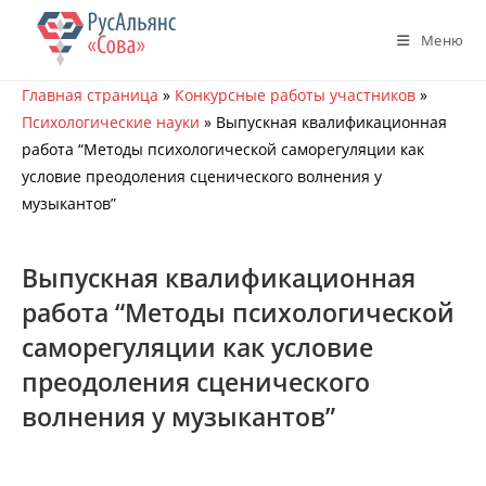
Перейти
к
Меню
содержимому
Главная страница
»
Конкурсные работы участников
»
Психологические науки
»
Выпускная квалификационная
работа “Методы психологической саморегуляции как
условие преодоления сценического волнения у
музыкантов”
Выпускная квалификационная
работа “Методы психологической
саморегуляции как условие
преодоления сценического
волнения у музыкантов”