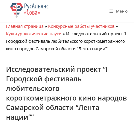
Перейти
к
Меню
содержимому
Главная страница
»
Конкурсные работы участников
»
Культурологические науки
»
Исследовательский проект “I
Городской фестиваль любительского короткометражного
кино народов Самарской области “Лента нации””
Исследовательский проект “I
Городской фестиваль
любительского
короткометражного кино народов
Самарской области “Лента
нации””