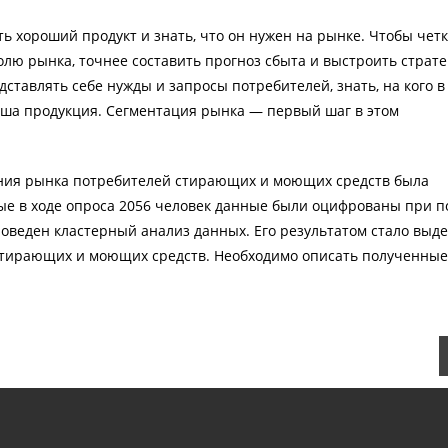
ть хороший продукт и знать, что он нужен на рынке. Чтобы чет
лю рынка, точнее составить прогноз сбыта и выстроить страт
дставлять себе нужды и запросы потребителей, знать, на кого в
ша продукция. Сегментация рынка — первый шаг в этом
ния рынка потребителей стирающих и моющих средств была
ые в ходе опроса 2056 человек данные были оцифрованы при 
роведен кластерный анализ данных. Его результатом стало выд
стирающих и моющих средств. Необходимо описать полученные