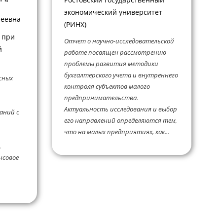
экономический университет
реевна
(РИНХ)
 при
Отчет о научно-исследовательской
й
работе посвящен рассмотрению
проблемы развития методики
бухгалтерского учета и внутреннего
сных
контроля субъектов малого
предпринимательства.
Актуальность исследования и выбор
аний с
его направлений определяются тем,
что на малых предприятиях, как...
.
нсовое