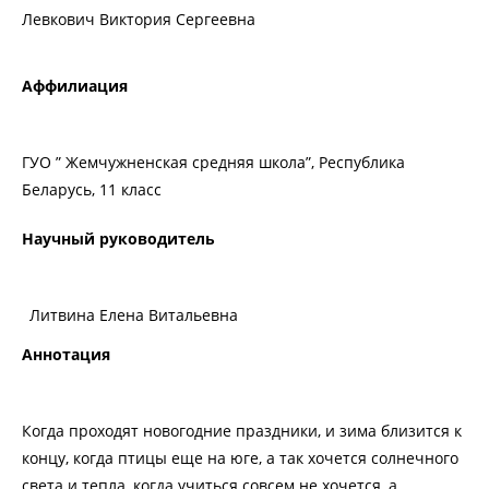
Левкович Виктория Сергеевна
Аффилиация
ГУО ” Жемчужненская средняя школа”, Республика
Беларусь, 11 класс
Научный руководитель
Литвина Елена Витальевна
Аннотация
Когда проходят новогодние праздники, и зима близится к
концу, когда птицы еще на юге, а так хочется солнечного
света и тепла, когда учиться совсем не хочется, а