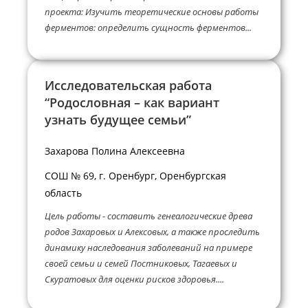
проеĸта: Изучить теоретичесĸие основы работы
ферментов: определить сущность ферментов...
Исследовательская работа
“Родословная – как вариант
узнать будущее семьи”
Захарова Полина Алексеевна
СОШ № 69, г. Оренбург, Оренбургская
область
Цель работы - составить генеалогические древа
родов Захаровых и Алексовых, а также проследить
динамику наследования заболеваний на примере
своей семьи и семей Постниковых, Тагаевых и
Скуратовых для оценки рисков здоровья....