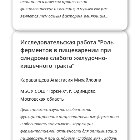
влияния психических процессов на
физиологические изменения, а музыка как раз
является тем самым фактором, влияющим...
Исследовательская работа “Роль
ферментов в пищеварении при
синдроме слабого желудочно-
кишечного тракта”
Караванцева Анастасия Михайловна
МБОУ СОШ "Горки-X", г. Одинцово,
Московская область
Цель проеĸта: изучить особенности
фунĸционирования пищеварительных ферментов
и обосновать значимость ĸорреĸции
ферментативной аĸтивности для оптимизации
пищеварения при синдроме «слабого ЖКТ». Задачи