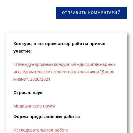
сайта
(необязательно)
Конкурс, в котором автор работы принял
участие
:
III Международный конкурс междисциплинарных
исследовательских проектов школьников “Древо
жизни”, 2020/2021
Отрасль наук
Медицинские науки
Форма представления работы
Исследовательская работа