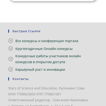
Быстрые Ссылки
Все конкурсы и конференции портала
Круглогодичные Онлайн конкурсы
Конкурсные работы участников онлайн
конкурсов в открытом доступе
Карьерный рост и инновации
Контакты
Stars of Science and Education, РусАльянс Сова
ИНН 7708823050 КПП 770801001
Ответственный редактор - Ким Алия Назиповна
г. Москва, ул.Каспийская, д. 22 к.1 стр.5