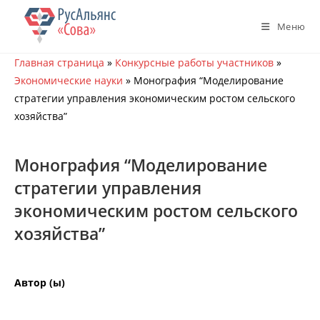
Перейти
к
Меню
содержимому
Главная страница
»
Конкурсные работы участников
»
Экономические науки
»
Монография “Моделирование
стратегии управления экономическим ростом сельского
хозяйства”
Монография “Моделирование
стратегии управления
экономическим ростом сельского
хозяйства”
Автор (ы)