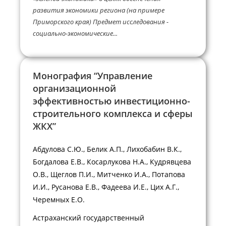
развития экономики региона (на примере
Приморского края) Предмет исследования -
социально-экономические...
Монография “Управление
организационной
эффективностью инвестиционно-
строительного комплекса и сферы
ЖКХ”
Абдулова С.Ю., Белик А.П., Лихобабин В.К.,
Богдалова Е.В., Косарлукова Н.А., Кудрявцева
О.В., Щеглов П.И., Митченко И.А., Потапова
И.И., Русанова Е.В., Фадеева И.Е., Цих А.Г.,
Черемных Е.О.
Астраханский государственный