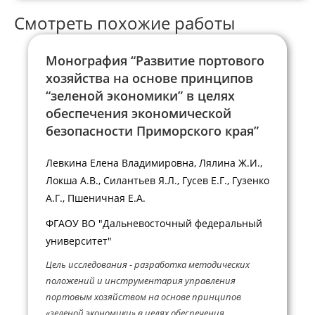
Смотреть похожие работы
Монография “Развитие портового
хозяйства на основе принципов
“зеленой экономики” в целях
обеспечения экономической
безопасности Приморского края”
Левкина Елена Владимировна, Лялина Ж.И.,
Локша А.В., Силантьев Я.Л., Гусев Е.Г., Гузенко
А.Г., Пшеничная Е.А.
ФГАОУ ВО "Дальневосточный федеральный
университет"
Цель исследования - разработка методических
положений и инструментария управления
портовым хозяйством на основе принципов
«зеленой экономики» в целях обеспечения