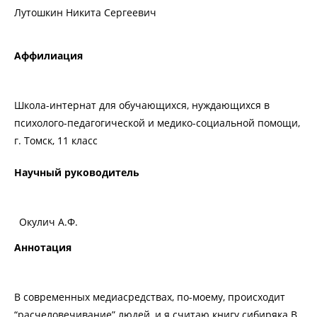
Лутошкин Никита Сергеевич
Аффилиация
Школа-интернат для обучающихся, нуждающихся в
психолого-педагогической и медико-социальной помощи,
г. Томск, 11 класс
Научный руководитель
Окулич А.Ф.
Аннотация
В современных медиасредствах, по-моему, происходит
“расчеловечивание” людей, и я считаю книгу сибиряка В.