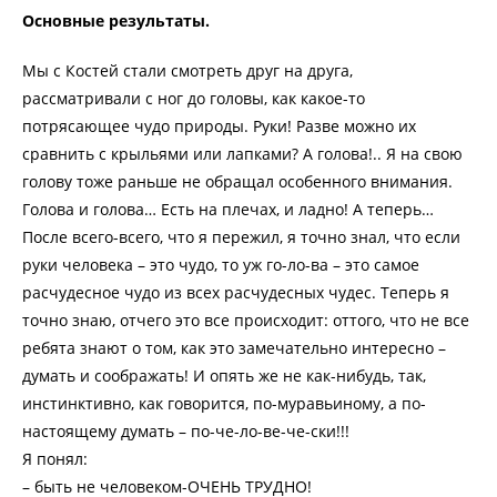
Основные результаты.
Мы с Костей стали смотреть друг на друга,
рассматривали с ног до головы, как какое-то
потрясающее чудо природы. Руки! Разве можно их
сравнить с крыльями или лапками? А голова!.. Я на свою
голову тоже раньше не обращал особенного внимания.
Голова и голова… Есть на плечах, и ладно! А теперь…
После всего-всего, что я пережил, я точно знал, что если
руки человека – это чудо, то уж го-ло-ва – это самое
расчудесное чудо из всех расчудесных чудес. Теперь я
точно знаю, отчего это все происходит: оттого, что не все
ребята знают о том, как это замечательно интересно –
думать и соображать! И опять же не как-нибудь, так,
инстинктивно, как говорится, по-муравьиному, а по-
настоящему думать – по-че-ло-ве-че-ски!!!
Я понял:
– быть не человеком-ОЧЕНЬ ТРУДНО!