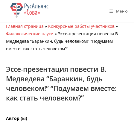
Перейти
к
Меню
содержимому
Главная страница
»
Конкурсные работы участников
»
Филологические науки
»
Эссе-презентация повести В.
Медведева “Баранкин, будь человеком!” “Подумаем
вместе: как стать человеком?”
Эссе-презентация повести В.
Медведева “Баранкин, будь
человеком!” “Подумаем вместе:
как стать человеком?”
Автор (ы)