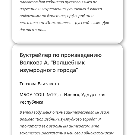
плакатов для кабинета русского языка по
изучению и закреплению учениками 5 класса
орфограмм по фонетике, орфографии и
лексикологии «Знакомьтесь – русский язык». Для
достижения...
Буктрейлер по произведению
Волкова А. “Волшебник
изумродного города”
Торхова Елизавета
МБОУ "СОШ №19", г. Ижевск, Удмуртская
Республика
В этом году меня очень заинтересовала книга А.
Волкова "Волшебник изумрудного города". Я
прочитала её с огромным интересом. Мне
захотелось рассказать о ней свои одноклассникам